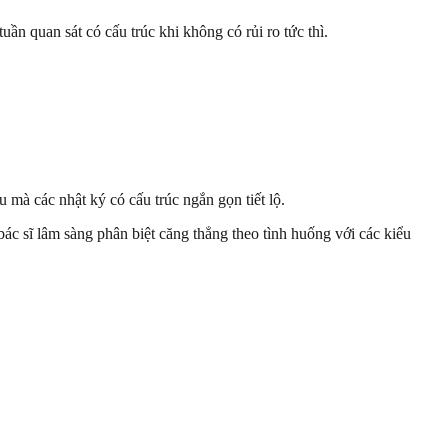
uần quan sát có cấu trúc khi không có rủi ro tức thì.
 mà các nhật ký có cấu trúc ngắn gọn tiết lộ.
bác sĩ lâm sàng phân biệt căng thẳng theo tình huống với các kiểu