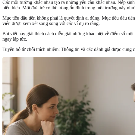
Các môi trường khác nhau tạo ra những yêu cầu khác nhau. Nếp sinh ho
biểu hiện. Một đứa trẻ có thể trông ổn định trong môi trường này như
Mục tiêu đầu tiên không phải là quyết định ai đúng. Mục tiêu đầu tiên 
viên được xem xét song song với các ví dụ rõ ràng.
Bài viết này giải thích cách diễn giải những khác biệt về điểm số một
ngay lập tức.
Tuyên bố từ chối trách nhiệm: Thông tin và các đánh giá được cung c