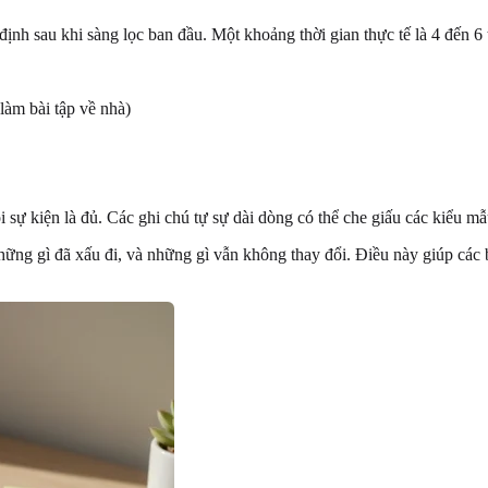
ịnh sau khi sàng lọc ban đầu. Một khoảng thời gian thực tế là 4 đến 6 t
 làm bài tập về nhà)
ự kiện là đủ. Các ghi chú tự sự dài dòng có thể che giấu các kiểu mẫu
những gì đã xấu đi, và những gì vẫn không thay đổi. Điều này giúp các 