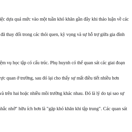
việc dựa quá mức vào một tuần khó khăn gần đây khi thảo luận về các
ã thay đổi trong các thói quen, kỳ vọng và sự hỗ trợ giữa gia đình
m vụ học tập có cấu trúc. Phụ huynh có thể quan sát các giai đoạn
rực quan ở trường, sau đó lại cho thấy sự mất điều tiết nhiều hơn
trên hai hoặc nhiều môi trường khác nhau. Đó là lý do tại sao sự
n nhắc nhở" hữu ích hơn là "gặp khó khăn khi tập trung". Các quan sát