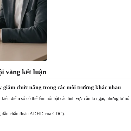
i vàng kết luận
uy giảm chức năng trong các môi trường khác nhau
kiểu điểm số có thể làm nổi bật các lĩnh vực cần lo ngại, nhưng tự nó 
ng dẫn chẩn đoán ADHD của CDC).