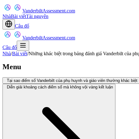
VanderbiltAssessment.com
Nhà
Bài viết
Tài nguyên
Câu đố
VanderbiltAssessment.com
Câu đố
Nhà
/
Bài viết
/
Những khác biệt trong bảng đánh giá Vanderbilt của phụ
Menu
Tại sao điểm số Vanderbilt của phụ huynh và giáo viên thường khác biệt
Diễn giải khoảng cách điểm số mà không vội vàng kết luận