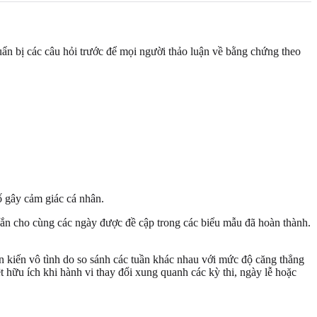
uẩn bị các câu hỏi trước để mọi người thảo luận về bằng chứng theo
ố gây cảm giác cá nhân.
gắn cho cùng các ngày được đề cập trong các biểu mẫu đã hoàn thành.
n kiến vô tình do so sánh các tuần khác nhau với mức độ căng thẳng
t hữu ích khi hành vi thay đổi xung quanh các kỳ thi, ngày lễ hoặc