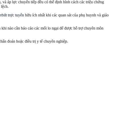
, và áp lực chuyển tiếp đều có thể định hình cách các triệu chứng
 lệch.
bilt trực tuyến
hữu ích nhất khi các quan sát của phụ huynh và giáo
 và khi nào cần báo cáo các mối lo ngại để được hỗ trợ chuyên môn
hẩn đoán hoặc điều trị y tế chuyên nghiệp.