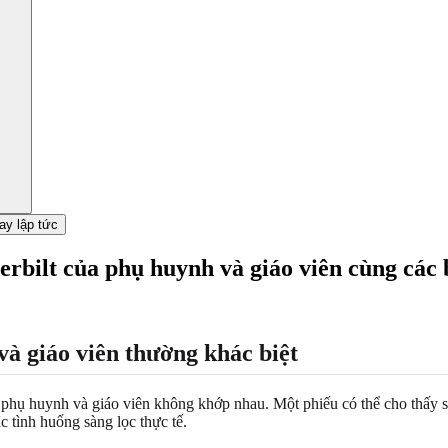
ay lập tức
rbilt của phụ huynh và giáo viên cùng các 
và giáo viên thường khác biệt
 phụ huynh và giáo viên không khớp nhau. Một phiếu có thể cho thấy sự 
c tình huống sàng lọc thực tế.