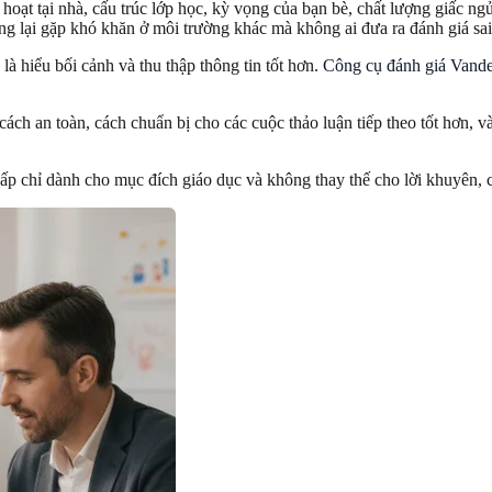
ạt tại nhà, cấu trúc lớp học, kỳ vọng của bạn bè, chất lượng giấc ngủ
ng lại gặp khó khăn ở môi trường khác mà không ai đưa ra đánh giá sai
là hiểu bối cảnh và thu thập thông tin tốt hơn.
Công cụ đánh giá Vander
 cách an toàn, cách chuẩn bị cho các cuộc thảo luận tiếp theo tốt hơn,
ấp chỉ dành cho mục đích giáo dục và không thay thế cho lời khuyên, c