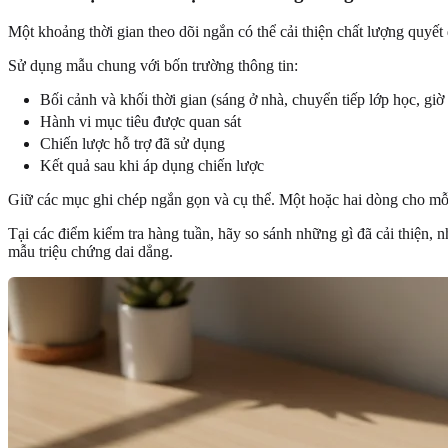
Một khoảng thời gian theo dõi ngắn có thể cải thiện chất lượng quyết đ
Sử dụng mẫu chung với bốn trường thông tin:
Bối cảnh và khối thời gian (sáng ở nhà, chuyển tiếp lớp học, giờ
Hành vi mục tiêu được quan sát
Chiến lược hỗ trợ đã sử dụng
Kết quả sau khi áp dụng chiến lược
Giữ các mục ghi chép ngắn gọn và cụ thể. Một hoặc hai dòng cho mỗi s
Tại các điểm kiểm tra hàng tuần, hãy so sánh những gì đã cải thiện, 
mẫu triệu chứng dai dẳng.