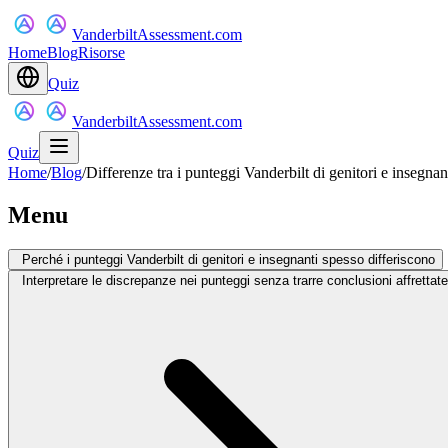
VanderbiltAssessment.com
Home
Blog
Risorse
Quiz
VanderbiltAssessment.com
Quiz
Home
/
Blog
/
Differenze tra i punteggi Vanderbilt di genitori e insegnant
Menu
Perché i punteggi Vanderbilt di genitori e insegnanti spesso differiscono
Interpretare le discrepanze nei punteggi senza trarre conclusioni affrettate