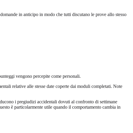
 domande in anticipo in modo che tutti discutano le prove allo stesso
 punteggi vengono percepite come personali.
ntali relative alle stesse date coperte dai moduli completati. Note
iducono i pregiudizi accidentali dovuti al confronto di settimane
. Questo è particolarmente utile quando il comportamento cambia in