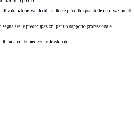
lutazioni imprecise.
 di valutazione Vanderbilt online
è più utile quando le osservazioni di
do segnalare le preoccupazioni per un supporto professionale
o il trattamento medico professionale.