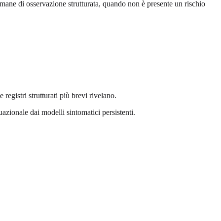
timane di osservazione strutturata, quando non è presente un rischio
egistri strutturati più brevi rivelano.
uazionale dai modelli sintomatici persistenti.