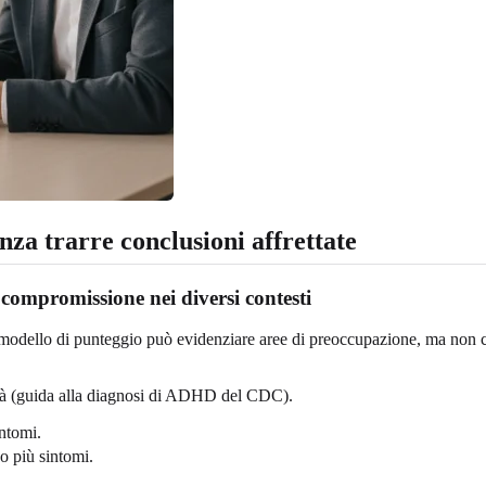
nza trarre conclusioni affrettate
 compromissione nei diversi contesti
 modello di punteggio può evidenziare aree di preoccupazione, ma non c
età (guida alla diagnosi di ADHD del CDC).
intomi.
o più sintomi.