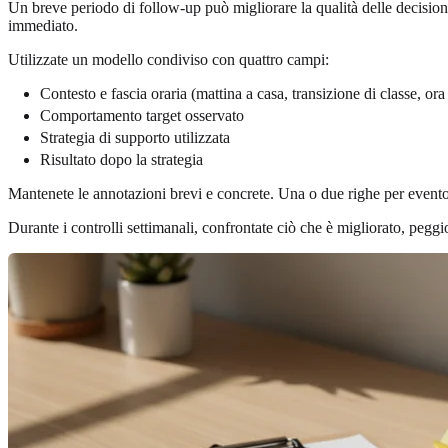
Un breve periodo di follow-up può migliorare la qualità delle decisioni
immediato.
Utilizzate un modello condiviso con quattro campi:
Contesto e fascia oraria (mattina a casa, transizione di classe, ora
Comportamento target osservato
Strategia di supporto utilizzata
Risultato dopo la strategia
Mantenete le annotazioni brevi e concrete. Una o due righe per evento 
Durante i controlli settimanali, confrontate ciò che è migliorato, peggio