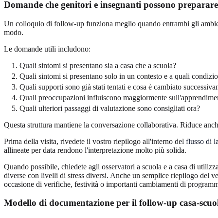
Domande che genitori e insegnanti possono preparare 
Un colloquio di follow-up funziona meglio quando entrambi gli ambienti
modo.
Le domande utili includono:
Quali sintomi si presentano sia a casa che a scuola?
Quali sintomi si presentano solo in un contesto e a quali condizi
Quali supporti sono già stati tentati e cosa è cambiato successiv
Quali preoccupazioni influiscono maggiormente sull'apprendimento
Quali ulteriori passaggi di valutazione sono consigliati ora?
Questa struttura mantiene la conversazione collaborativa. Riduce anc
Prima della visita, rivedete il vostro riepilogo all'interno del
flusso di 
allineate per data rendono l'interpretazione molto più solida.
Quando possibile, chiedete agli osservatori a scuola e a casa di utilizz
diverse con livelli di stress diversi. Anche un semplice riepilogo del 
occasione di verifiche, festività o importanti cambiamenti di program
Modello di documentazione per il follow-up casa-scuol