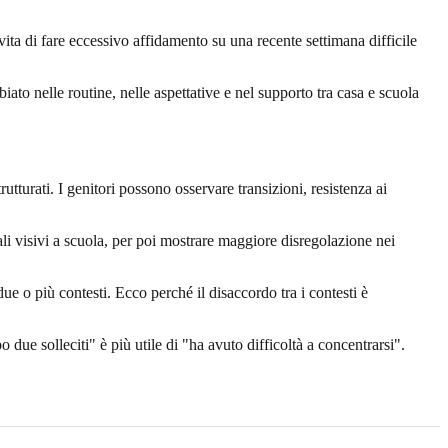
ta di fare eccessivo affidamento su una recente settimana difficile
to nelle routine, nelle aspettative e nel supporto tra casa e scuola
tturati. I genitori possono osservare transizioni, resistenza ai
i visivi a scuola, per poi mostrare maggiore disregolazione nei
 o più contesti. Ecco perché il disaccordo tra i contesti è
due solleciti" è più utile di "ha avuto difficoltà a concentrarsi".