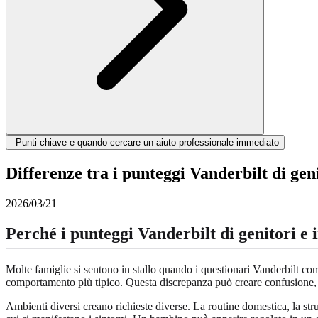
Punti chiave e quando cercare un aiuto professionale immediato
Differenze tra i punteggi Vanderbilt di genit
2026/03/21
Perché i punteggi Vanderbilt di genitori e 
Molte famiglie si sentono in stallo quando i questionari Vanderbilt co
comportamento più tipico. Questa discrepanza può creare confusione, m
Ambienti diversi creano richieste diverse. La routine domestica, la stru