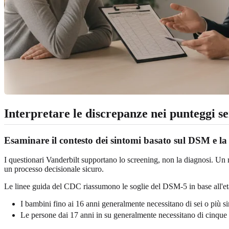
Interpretare le discrepanze nei punteggi se
Esaminare il contesto dei sintomi basato sul DSM e la
I questionari Vanderbilt supportano lo screening, non la diagnosi. Un
un processo decisionale sicuro.
Le linee guida del CDC riassumono le soglie del DSM-5 in base all'
I bambini fino ai 16 anni generalmente necessitano di sei o più s
Le persone dai 17 anni in su generalmente necessitano di cinque 