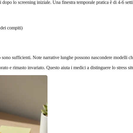
 dopo lo screening iniziale. Una finestra temporale pratica è di 4-6 set
 dei compiti)
sono sufficienti. Note narrative lunghe possono nascondere modelli che r
rato e rimasto invariato. Questo aiuta i medici a distinguere lo stress sit