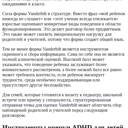
ожиданиями в классе.
Сила формы Vanderbilt в структуре. Вместо фраз «мой ребенок
никогда не слушает» или «этот ученик всегда отвлекается»
взрослые оценивают конкретные виды поведения и области
функционирования. Это делает разговор более предметным.
Это также может снизить эмоциональную нагрузку для
родителей и учителей, потому что форма создает общий язык.
Тем не менее форма Vanderbilt является инструментом
скрининга и сбора информации. Сама по себе она не является
полной клинической оценкой. Высокий балл может
указывать, что поведение ребенка заслуживает более
внимательного рассмотрения, а более низкий балл все равно
может требовать контекста, если ребенок маскирует
трудности, среда необычно поддерживающая или
присутствует другое беспокойство.
Для семей, которые готовятся к визиту к педиатру, школьной
встрече или приему у специалиста,
структурированная
отправная точка для оценки Vanderbilt
может облегчить сбор
наблюдений родителей и учителей перед следующим
разговором.
Инструменты оценки ADHD для детей