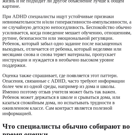
жизнь и не подходит ли другое объяснение лучше к общей
картине.
При ADHD специалисты ищут устойчивые признаки
невнимательности и/или гиперактивности-импульсивности, а
не случайную детскую непоседливость. Беспокойство обычно
усиливается, когда поведение мешает обучению, отношениям,
рутине, безопасности или эмоциональной регуляции.
Ребенок, который забыл одно задание после насыщенных
выходных, отличается от ребенка, который неделями или
месяцами снова и снова теряет материалы, пропускает
инструкции и нуждается в необычно высоком уровне
поддержки.
Оценка также спрашивает, где появляется этот паттерн.
Опасения, связанные с ADHD, часто требуют информации
более чем из одной среды, например из дома и школы.
Именно поэтому отзыв учителя может быть так важен.
Ребенок может держаться в школе и срываться дома, или
казаться спокойным дома, но испытывать трудности в
оживленном классе. Сам контраст является полезной
информацией.
Что специалисты обычно собирают во
время оценки