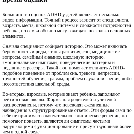
Большинство оценок ADHD у детей включает несколько
видов информации. Точный процесс зависит от специалиста,
возраста, места, школьной системы и сложности потребностей
ребенка, но семьи обычно могут ожидать несколько основных
элементов.
Сначала специалист собирает историю. Это может включать
беременность и роды, этапы развития, сон, медицинские
вопросы, семейный анамнез, школьную историю,
эмоциональные симптомы, поведенческие паттерны и
недавние стрессоры. Такой фон помогает отличить ADHD-
подобное поведение от проблем сна, тревоги, депрессии,
трудностей обучения, травмы, проблем слуха или зрения, либо
несоответствия школьной среды.
Во-вторых, взрослые, которые знают ребенка, заполняют
рейтинговые шкалы. Формы для родителей и учителей
распространены, потому что переводят ежедневные
наблюдения в структурированные ответы. Эти формы сами по
себе не принимают окончательное клиническое решение, но
помогают показать, являются ли симптомы частыми,
нарушающими функционирование и присутствующими более
чем в одной среде.