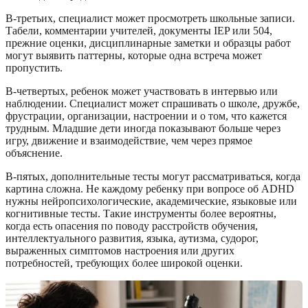
В-третьих, специалист может просмотреть школьные записи.
Табели, комментарии учителей, документы IEP или 504,
прежние оценки, дисциплинарные заметки и образцы работ
могут выявить паттерны, которые одна встреча может
пропустить.
В-четвертых, ребенок может участвовать в интервью или
наблюдении. Специалист может спрашивать о школе, дружбе,
фрустрации, организации, настроении и о том, что кажется
трудным. Младшие дети иногда показывают больше через
игру, движение и взаимодействие, чем через прямое
объяснение.
В-пятых, дополнительные тесты могут рассматриваться, когда
картина сложна. Не каждому ребенку при вопросе об ADHD
нужны нейропсихологические, академические, языковые или
когнитивные тесты. Такие инструменты более вероятны,
когда есть опасения по поводу расстройств обучения,
интеллектуального развития, языка, аутизма, судорог,
выраженных симптомов настроения или других
потребностей, требующих более широкой оценки.