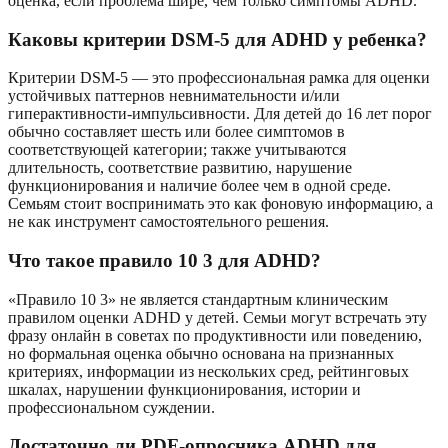
оценка, если проблема шире, чем только симптомы ADHD.
Каковы критерии DSM-5 для ADHD у ребенка?
Критерии DSM-5 — это профессиональная рамка для оценки
устойчивых паттернов невнимательности и/или
гиперактивности-импульсивности. Для детей до 16 лет порог
обычно составляет шесть или более симптомов в
соответствующей категории; также учитываются
длительность, соответствие развитию, нарушение
функционирования и наличие более чем в одной среде.
Семьям стоит воспринимать это как фоновую информацию, а
не как инструмент самостоятельного решения.
Что такое правило 10 3 для ADHD?
«Правило 10 3» не является стандартным клиническим
правилом оценки ADHD у детей. Семьи могут встречать эту
фразу онлайн в советах по продуктивности или поведению,
но формальная оценка обычно основана на признанных
критериях, информации из нескольких сред, рейтинговых
шкалах, нарушении функционирования, истории и
профессиональном суждении.
Достаточно ли PDF-опросника ADHD для