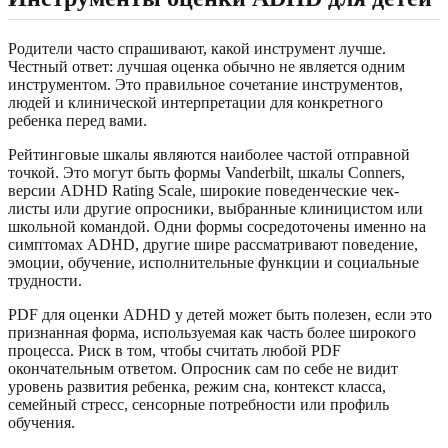
Родители часто спрашивают, какой инструмент лучше.
Честный ответ: лучшая оценка обычно не является одним
инструментом. Это правильное сочетание инструментов,
людей и клинической интерпретации для конкретного
ребенка перед вами.
Рейтинговые шкалы являются наиболее частой отправной
точкой. Это могут быть формы Vanderbilt, шкалы Conners,
версии ADHD Rating Scale, широкие поведенческие чек-
листы или другие опросники, выбранные клиницистом или
школьной командой. Одни формы сосредоточены именно на
симптомах ADHD, другие шире рассматривают поведение,
эмоции, обучение, исполнительные функции и социальные
трудности.
PDF для оценки ADHD у детей может быть полезен, если это
признанная форма, используемая как часть более широкого
процесса. Риск в том, чтобы считать любой PDF
окончательным ответом. Опросник сам по себе не видит
уровень развития ребенка, режим сна, контекст класса,
семейный стресс, сенсорные потребности или профиль
обучения.