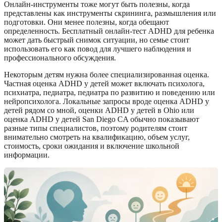
Онлайн-инструменты тоже могут быть полезны, когда
представлены как инструменты скрининга, размышления или
подготовки. Они менее полезны, когда обещают
определенность. Бесплатный онлайн-тест ADHD для ребенка
может дать быстрый снимок ситуации, но семье стоит
использовать его как повод для лучшего наблюдения и
профессионального обсуждения.
Некоторым детям нужна более специализированная оценка.
Частная оценка ADHD у детей может включать психолога,
психиатра, педиатра, педиатра по развитию и поведению или
нейропсихолога. Локальные запросы вроде оценка ADHD у
детей рядом со мной, оценки ADHD у детей в Ohio или
оценка ADHD у детей San Diego CA обычно показывают
разные типы специалистов, поэтому родителям стоит
внимательно смотреть на квалификацию, объем услуг,
стоимость, сроки ожидания и включение школьной
информации.