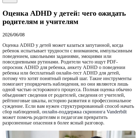
Оценка ADHD у детей: чего ожидать
родителям и учителям
2026/06/08
Оценка ADHD у детей может казаться запутанной, когда
ребенок испытывает трудности с вниманием, импульсивным
поведением, школьными заданиями, эмоциями или
повседневными рутинами. Родители часто ищут PDF-
опросник ADHD для ребенка, анкету ADHD о поведении
ребенка или бесплатный онлайн-тест ADHD для детей,
потому что хотят понятный первый шаг. Такие инструменты
помогают упорядочить наблюдения, но они являются лишь
одной частью осторожного процесса. Полная оценка обычно
объединяет сведения от родителей, сведения от учителей,
рейтинговые шкалы, историю развития и профессиональное
суждение. Если вам нужен структурированный способ начать
сбор наблюдений,
онлайн-поддержка скрининга Vanderbilt
может помочь родителям и педагогам превратить
разрозненные опасения в более ясный разговор.