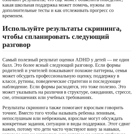
какая школьная поддержка может помочь, нужны ли
дополнительные тесты и как отслеживать прогресс со
временем.
Используйте результаты скрининга,
чтобы спланировать следующий
разговор
Самый полезный результат оценки ADHD у детей — не один
балл. Это более ясный следующий разговор. Если формы
родителей и учителей показывают похожие паттерны, семья
может обсудить профессиональную оценку, поддержку в
классе, рутины, поведенческие стратегии и последующее
наблюдение. Если формы расходятся, это тоже полезно. Это
может указывать на различия в структуре, ожиданиях, стрессе,
сне, отношениях или учебных требованиях.
Результаты скрининга также помогают взрослым говорить
точнее. Вместо того чтобы называть ребенка ленивым,
непослушным или небрежным, взрослые могут обсуждать
конкретные задания, ситуации и виды поддержки. Этот сдвиг
важен, потому что дети часто чувствуют вину за навыки,