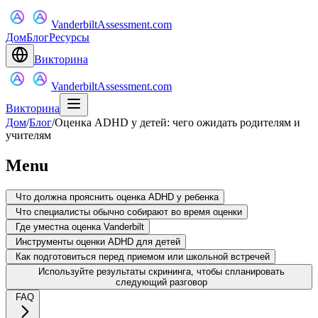
VanderbiltAssessment.com
Дом
Блог
Ресурсы
Викторина
VanderbiltAssessment.com
Викторина
Дом
/
Блог
/
Оценка ADHD у детей: чего ожидать родителям и
учителям
Menu
Что должна прояснить оценка ADHD у ребенка
Что специалисты обычно собирают во время оценки
Где уместна оценка Vanderbilt
Инструменты оценки ADHD для детей
Как подготовиться перед приемом или школьной встречей
Используйте результаты скрининга, чтобы спланировать
следующий разговор
FAQ