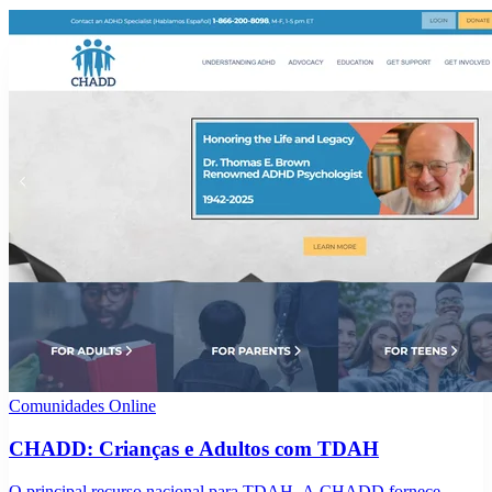
Comunidades Online
CHADD: Crianças e Adultos com TDAH
O principal recurso nacional para TDAH. A CHADD fornece