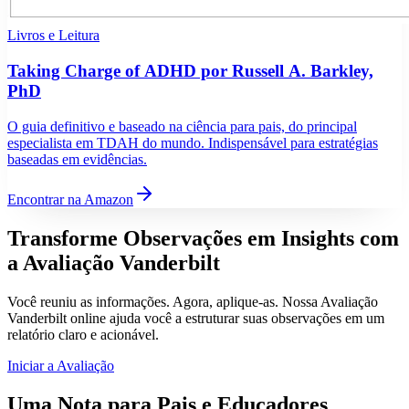
Livros e Leitura
Taking Charge of ADHD por Russell A. Barkley,
PhD
O guia definitivo e baseado na ciência para pais, do principal
especialista em TDAH do mundo. Indispensável para estratégias
baseadas em evidências.
Encontrar na Amazon
Transforme Observações em Insights com
a Avaliação Vanderbilt
Você reuniu as informações. Agora, aplique-as. Nossa Avaliação
Vanderbilt online ajuda você a estruturar suas observações em um
relatório claro e acionável.
Iniciar a Avaliação
Uma Nota para Pais e Educadores