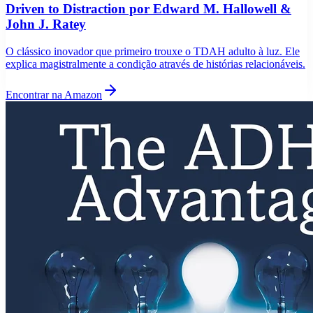
Driven to Distraction por Edward M. Hallowell &
John J. Ratey
O clássico inovador que primeiro trouxe o TDAH adulto à luz. Ele
explica magistralmente a condição através de histórias relacionáveis.
Encontrar na Amazon