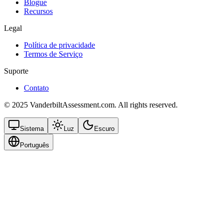
Blogue
Recursos
Legal
Política de privacidade
Termos de Serviço
Suporte
Contato
© 2025 VanderbiltAssessment.com. All rights reserved.
Sistema
Luz
Escuro
Português