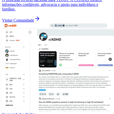
informações confiáveis, advocacia e apoio para indivíduos e
famílias.
Visitar Comunidade