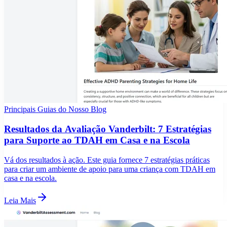
Principais Guias do Nosso Blog
Resultados da Avaliação Vanderbilt: 7 Estratégias
para Suporte ao TDAH em Casa e na Escola
Vá dos resultados à ação. Este guia fornece 7 estratégias práticas
para criar um ambiente de apoio para uma criança com TDAH em
casa e na escola.
Leia Mais