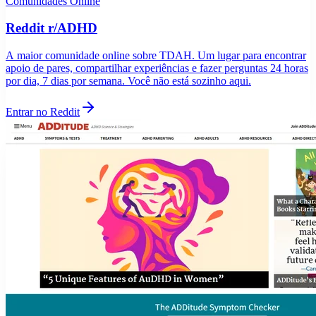
Comunidades Online
Reddit r/ADHD
A maior comunidade online sobre TDAH. Um lugar para encontrar
apoio de pares, compartilhar experiências e fazer perguntas 24 horas
por dia, 7 dias por semana. Você não está sozinho aqui.
Entrar no Reddit