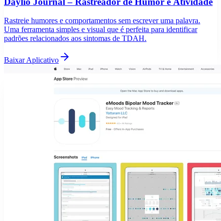
Daylio Journal – Rastreador de Humor e Atividade
Rastreie humores e comportamentos sem escrever uma palavra.
Uma ferramenta simples e visual que é perfeita para identificar
padrões relacionados aos sintomas de TDAH.
Baixar Aplicativo