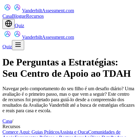
VanderbiltAssessment.com
Casa
Blogue
Recursos
Quiz
VanderbiltAssessment.com
Quiz
De Perguntas a Estratégias:
Seu Centro de Apoio ao TDAH
Navegar pelo comportamento do seu filho é um desafio diário? Uma
avaliação é o primeiro passo, mas o que vem a seguir? Este centro
de recursos foi projetado para guiá-lo desde a compreensão dos
resultados da Avaliação Vanderbilt até a busca de estratégias eficazes
e reais para casa e escola.
Casa
/
Recursos
Comece Aqui: Guias Práticos
Assista e Ouça
Comunidades de