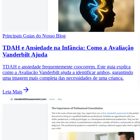
Principais Guias do Nosso Blog
TDAH e Ansiedade na Infância: Como a Avaliação
Vanderbilt Ajuda
TDAH e ansiedade frequentemente coocorrem. Este guia explica
como a Avaliação Vanderbilt ajuda a identificar ambos, garantindo
uma imagem mais completa das necessidades de uma criança.
Leia Mais