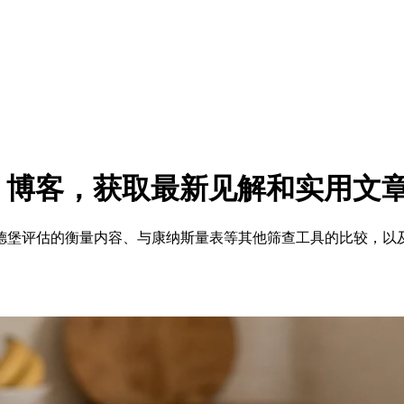
ent.com 博客，获取最新见解和实用文
德堡评估的衡量内容、与康纳斯量表等其他筛查工具的比较，以