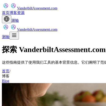
VanderbiltAssessment.com
首页
博客
资源
测验
VanderbiltAssessment.com
测验
探索 VanderbiltAssessm
这些指南提供了使用我们工具的基本背景信息。它们阐明了范
首页
/
博客
Blog