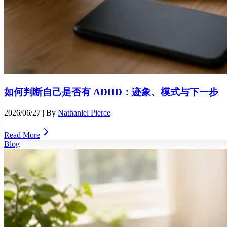
如何判断自己是否有 ADHD：迹象、模式与下一步
2026/06/27
| By
Nathaniel Pierce
Read More
Blog