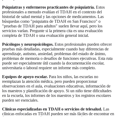
Psiquiatras y enfermeros practicantes de psiquiatría.
Estos
profesionales a menudo evalúan el TDAH en el contexto del
historial de salud mental y las opciones de medicamentos. Las
búsquedas como "psiquiatra de TDAH en San Francisco" o
"pruebas de TDAH para adultos" suelen llevar aquí, pero los
servicios varían. Pregunte si la primera cita es una evaluación
completa de TDAH o una evaluación general inicial.
Psicólogos y neuropsicólogos.
Estos profesionales pueden ofrecer
pruebas más detalladas, especialmente cuando hay diferencias de
aprendizaje, autismo, ansiedad, problemas del estado de ánimo,
problemas de memoria o desafíos de funciones ejecutivas. Esta ruta
puede ser especialmente útil cuando la documentación escolar,
universitaria o laboral requiere un informe más completo.
Equipos de apoyo escolar.
Para los niños, las escuelas no
reemplazan la atención médica, pero pueden proporcionar
observaciones en el aula, evaluaciones educativas, información de
los maestros y planificación de apoyo. Si un niño tiene dificultades
en la escuela, los informes de los maestros y los registros escolares
pueden ser esenciales.
Clínicas especializadas en TDAH o servicios de telesalud.
Las
clínicas enfocadas en TDAH pueden ser más fáciles de encontrar en