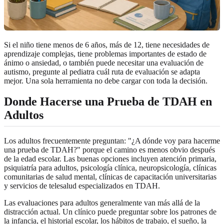
Si el niño tiene menos de 6 años, más de 12, tiene necesidades de
aprendizaje complejas, tiene problemas importantes de estado de
ánimo o ansiedad, o también puede necesitar una evaluación de
autismo, pregunte al pediatra cuál ruta de evaluación se adapta
mejor. Una sola herramienta no debe cargar con toda la decisión.
Donde Hacerse una Prueba de TDAH en
Adultos
Los adultos frecuentemente preguntan: "¿A dónde voy para hacerme
una prueba de TDAH?" porque el camino es menos obvio después
de la edad escolar. Las buenas opciones incluyen atención primaria,
psiquiatría para adultos, psicología clínica, neuropsicología, clínicas
comunitarias de salud mental, clínicas de capacitación universitarias
y servicios de telesalud especializados en TDAH.
Las evaluaciones para adultos generalmente van más allá de la
distracción actual. Un clínico puede preguntar sobre los patrones de
la infancia, el historial escolar, los hábitos de trabajo, el sueño, la