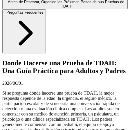
Antes de Reservar, Organice los Próximos Pasos de sus Pruebas de
TDAH
Preguntas Frecuentes
Donde Hacerse una Prueba de TDAH:
Una Guía Práctica para Adultos y Padres
2026/06/01
Si se pregunta dónde hacerse una prueba de TDAH, la mejor
respuesta depende de la edad, la urgencia, el seguro médico, la
participación escolar y de si necesita una conversación rápida de
detección o una evaluación clínica completa. Los adultos suelen
comenzar con su médico de atención primaria, un psiquiatra, un
psicólogo o una clínica especializada en TDAH. Los padres
generalmente comienzan con un pediatra, el equipo de apoyo
escolar y escalas de calificación estructuradas de más de un entorno.