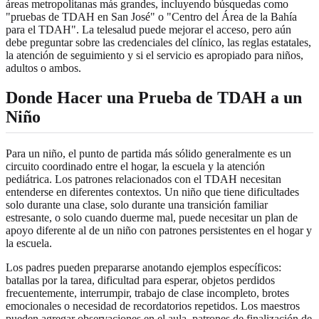
áreas metropolitanas más grandes, incluyendo búsquedas como
"pruebas de TDAH en San José" o "Centro del Área de la Bahía
para el TDAH". La telesalud puede mejorar el acceso, pero aún
debe preguntar sobre las credenciales del clínico, las reglas estatales,
la atención de seguimiento y si el servicio es apropiado para niños,
adultos o ambos.
Donde Hacer una Prueba de TDAH a un
Niño
Para un niño, el punto de partida más sólido generalmente es un
circuito coordinado entre el hogar, la escuela y la atención
pediátrica. Los patrones relacionados con el TDAH necesitan
entenderse en diferentes contextos. Un niño que tiene dificultades
solo durante una clase, solo durante una transición familiar
estresante, o solo cuando duerme mal, puede necesitar un plan de
apoyo diferente al de un niño con patrones persistentes en el hogar y
la escuela.
Los padres pueden prepararse anotando ejemplos específicos:
batallas por la tarea, dificultad para esperar, objetos perdidos
frecuentemente, interrumpir, trabajo de clase incompleto, brotes
emocionales o necesidad de recordatorios repetidos. Los maestros
pueden agregar observaciones en el aula, patrones de finalización de