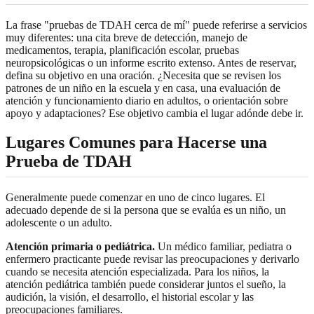
La frase "pruebas de TDAH cerca de mí" puede referirse a servicios
muy diferentes: una cita breve de detección, manejo de
medicamentos, terapia, planificación escolar, pruebas
neuropsicológicas o un informe escrito extenso. Antes de reservar,
defina su objetivo en una oración. ¿Necesita que se revisen los
patrones de un niño en la escuela y en casa, una evaluación de
atención y funcionamiento diario en adultos, o orientación sobre
apoyo y adaptaciones? Ese objetivo cambia el lugar adónde debe ir.
Lugares Comunes para Hacerse una
Prueba de TDAH
Generalmente puede comenzar en uno de cinco lugares. El
adecuado depende de si la persona que se evalúa es un niño, un
adolescente o un adulto.
Atención primaria o pediátrica.
Un médico familiar, pediatra o
enfermero practicante puede revisar las preocupaciones y derivarlo
cuando se necesita atención especializada. Para los niños, la
atención pediátrica también puede considerar juntos el sueño, la
audición, la visión, el desarrollo, el historial escolar y las
preocupaciones familiares.