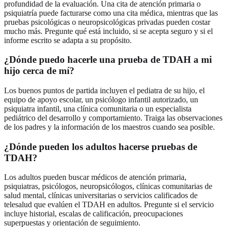
profundidad de la evaluación. Una cita de atención primaria o
psiquiatría puede facturarse como una cita médica, mientras que las
pruebas psicológicas o neuropsicológicas privadas pueden costar
mucho más. Pregunte qué está incluido, si se acepta seguro y si el
informe escrito se adapta a su propósito.
¿Dónde puedo hacerle una prueba de TDAH a mi
hijo cerca de mí?
Los buenos puntos de partida incluyen el pediatra de su hijo, el
equipo de apoyo escolar, un psicólogo infantil autorizado, un
psiquiatra infantil, una clínica comunitaria o un especialista
pediátrico del desarrollo y comportamiento. Traiga las observaciones
de los padres y la información de los maestros cuando sea posible.
¿Dónde pueden los adultos hacerse pruebas de
TDAH?
Los adultos pueden buscar médicos de atención primaria,
psiquiatras, psicólogos, neuropsicólogos, clínicas comunitarias de
salud mental, clínicas universitarias o servicios calificados de
telesalud que evalúen el TDAH en adultos. Pregunte si el servicio
incluye historial, escalas de calificación, preocupaciones
superpuestas y orientación de seguimiento.