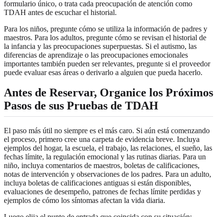
formulario único, o trata cada preocupación de atención como
TDAH antes de escuchar el historial.
Para los niños, pregunte cómo se utiliza la información de padres y
maestros. Para los adultos, pregunte cómo se revisan el historial de
la infancia y las preocupaciones superpuestas. Si el autismo, las
diferencias de aprendizaje o las preocupaciones emocionales
importantes también pueden ser relevantes, pregunte si el proveedor
puede evaluar esas áreas o derivarlo a alguien que pueda hacerlo.
Antes de Reservar, Organice los Próximos
Pasos de sus Pruebas de TDAH
El paso más útil no siempre es el más caro. Si aún está comenzando
el proceso, primero cree una carpeta de evidencia breve. Incluya
ejemplos del hogar, la escuela, el trabajo, las relaciones, el sueño, las
fechas límite, la regulación emocional y las rutinas diarias. Para un
niño, incluya comentarios de maestros, boletas de calificaciones,
notas de intervención y observaciones de los padres. Para un adulto,
incluya boletas de calificaciones antiguas si están disponibles,
evaluaciones de desempeño, patrones de fechas límite perdidas y
ejemplos de cómo los síntomas afectan la vida diaria.
Luego elija el punto de entrada que coincida con su situación: