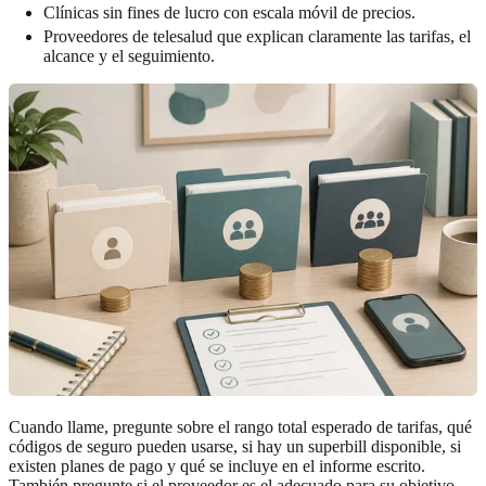
Clínicas sin fines de lucro con escala móvil de precios.
Proveedores de telesalud que explican claramente las tarifas, el
alcance y el seguimiento.
Cuando llame, pregunte sobre el rango total esperado de tarifas, qué
códigos de seguro pueden usarse, si hay un superbill disponible, si
existen planes de pago y qué se incluye en el informe escrito.
También pregunte si el proveedor es el adecuado para su objetivo.