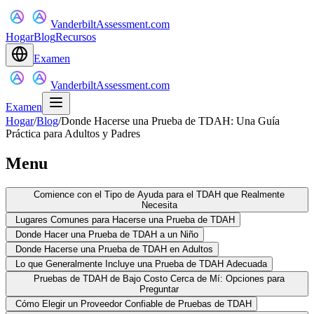
VanderbiltAssessment.com
Hogar
Blog
Recursos
Examen
VanderbiltAssessment.com
Examen
Hogar
/
Blog
/
Donde Hacerse una Prueba de TDAH: Una Guía
Práctica para Adultos y Padres
Menu
Comience con el Tipo de Ayuda para el TDAH que Realmente
Necesita
Lugares Comunes para Hacerse una Prueba de TDAH
Donde Hacer una Prueba de TDAH a un Niño
Donde Hacerse una Prueba de TDAH en Adultos
Lo que Generalmente Incluye una Prueba de TDAH Adecuada
Pruebas de TDAH de Bajo Costo Cerca de Mí: Opciones para
Preguntar
Cómo Elegir un Proveedor Confiable de Pruebas de TDAH