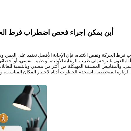
أين يمكن إجراء فحص اضطراب فرط الحركة 
رط الحركة ونقص الانتباه، فإن الإجابة الأفضل تعتمد على العمر، و
أ البالغون بالتوجه إلى طبيب الرعاية الأولية، أو طبيب نفسي، أو أخ
مدرسي، والمقاييس المصنفة المهيكلة من أكثر من مصدر. وبالنسبة للعائل
لزيارة المتخصصة. استخدم الخطوات أدناه لاختيار المكان المناسب، و