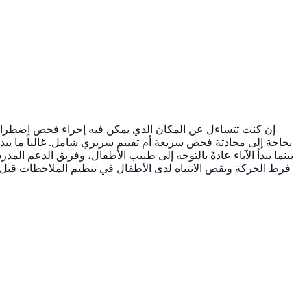
إن كنت تتساءل عن المكان الذي يمكن فيه إجراء فحص اضطراب ف
بحاجة إلى محادثة فحص سريعة أم تقييم سريري شامل. غالباً ما يبد
بينما يبدأ الآباء عادةً بالتوجه إلى طبيب الأطفال، وفريق الدعم ال
فرط الحركة ونقص الانتباه لدى الأطفال
في تنظيم الملاحظات قبل ا