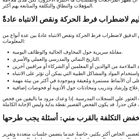
المؤهلات والنطاق والتكلفة والمتابعة يهم أكثر.
م لاضطراب فرط الحركة ونقص الانتباه عادةً
 الدقيق لاضطراب فرط الحركة ونقص الانتباه عادةً بين عدة أنواع من
المعلومات:
مقابلة سريرية حول المخاوف الحالية والوظائف اليومية.
التاريخ النمائي والمدرسي والعملي والأسري.
عب العثور على السجلات المدرسية. إذا وعدك مزود ما باليقين من فحص
فض التكلفة بالقرب مني: أسئلة يجب طرحها
لعصبي الخاص أكثر بكثير، خاصةً عندما يتضمن جلسات متعددة وتقرير