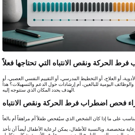
فرط الحركة ونقص الانتباه التي تحتاجها فعلاً
ية، أو العلاج، أو التخطيط المدرسي، أو التقييم النفسي العصبي، أو
الوظائف اليومية للبالغين، أم إرشادات حول الدعم والتسهيلات؟ هذا
الهدف يحدد المكان الذي ستتوجه إليه.
جراء فحص اضطراب فرط الحركة ونقص الانتباه
ية متخصصة. وبالنسبة للأطفال، يمكن لرعاية الأطفال أيضاً أن تأخذ