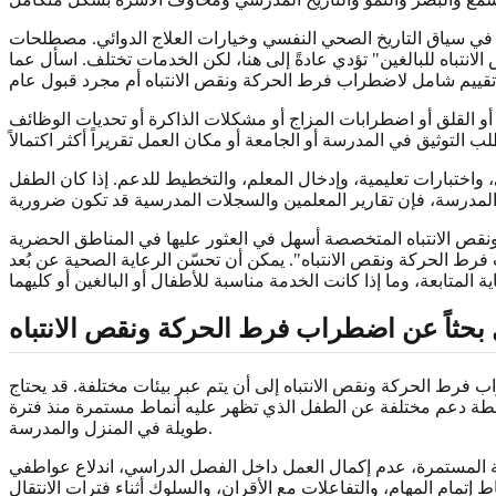
 في سياق التاريخ الصحي النفسي وخيارات العلاج الدوائي. مصطلحات
 للبالغين" تؤدي عادةً إلى هنا، لكن الخدمات تختلف. اسأل عما
أو القلق أو اضطرابات المزاج أو مشكلات الذاكرة أو تحديات الوظائف
واختبارات تعليمية، وإدخال المعلم، والتخطيط للدعم. إذا كان الطفل
ص الانتباه المتخصصة أسهل في العثور عليها في المناطق الحضرية
 الحركة ونقص الانتباه". يمكن أن تحسّن الرعاية الصحية عن بُعد
حثاً عن اضطراب فرط الحركة ونقص الانتباه
ب فرط الحركة ونقص الانتباه إلى أن يتم عبر بيئات مختلفة. قد يحتاج
 خطة دعم مختلفة عن الطفل الذي تظهر عليه أنماط مستمرة منذ فترة
طويلة في المنزل والمدرسة.
عة المستمرة، عدم إكمال العمل داخل الفصل الدراسي، اندلاع عواطفي