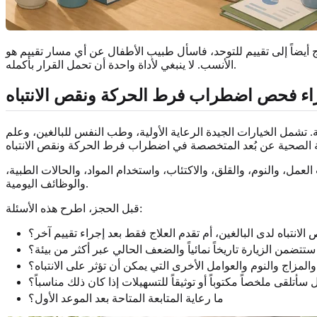
 أو القلق أو قد يحتاج أيضاً إلى تقييم للتوحد، فاسأل طبيب الأطفال عن أي مسار تقييم هو
الأنسب. لا ينبغي لأداة واحدة أن تحمل القرار بأكمله.
جراء فحص اضطراب فرط الحركة ونقص الانتباه
 تشمل الخيارات الجيدة الرعاية الأولية، وطب النفس للبالغين، وعلم
عمل، والنوم، والقلق، والاكتئاب، واستخدام المواد، والحالات الطبية،
والوظائف اليومية.
قبل الحجز، اطرح هذه الأسئلة:
انتباه لدى البالغين، أم تقدم العلاج فقط بعد إجراء تقييم آخر؟
تتضمن الزيارة تاريخاً نمائياً والضعف الحالي عبر أكثر من بيئة؟
لمزاج والنوم والعوامل الأخرى التي يمكن أن تؤثر على الانتباه؟
 سأتلقى ملخصاً مكتوباً أو توثيقاً للتسهيلات إذا كان ذلك مناسباً؟
ما رعاية المتابعة المتاحة بعد الموعد الأول؟