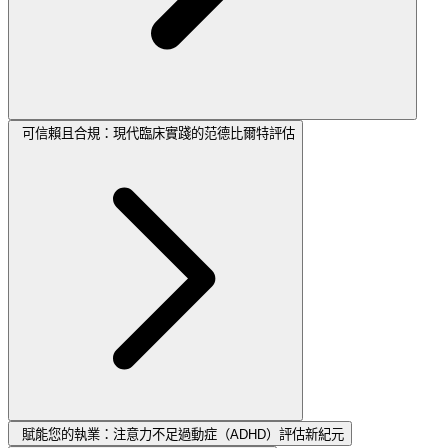
可信賴且合規：現代臨床實踐的范德比爾特評估
賦能您的執業：注意力不足過動症（ADHD）評估新紀元