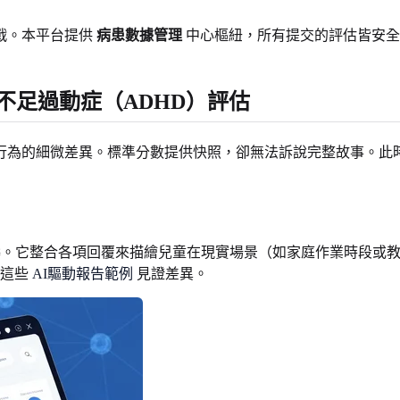
戰。本平台提供
病患數據管理
中心樞紐，所有提交的評估皆安全
不足過動症（ADHD）評估
行為的細微差異。標準分數提供快照，卻無法訴說完整故事。此時
。它整合各項回覆來描繪兒童在現實場景（如家庭作業時段或教
索這些
AI驅動報告範例
見證差異。