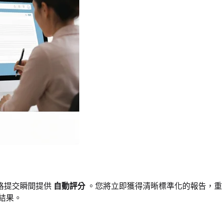
格提交瞬間提供
自動評分
。您將立即獲得清晰標準化的報告，重
結果。