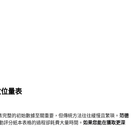
的數位量表
集完整的初始數據至關重要，但傳統方法往往緩慢且繁瑣。
范德
手動評分紙本表格的過程卻耗費大量時間。
如果您能在獲取更深