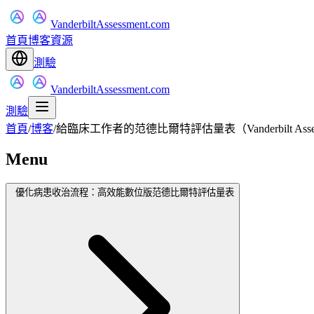
VanderbiltAssessment.com
首頁
博客
資源
測驗
VanderbiltAssessment.com
測驗
首頁
/
博客
/
給臨床工作者的范德比爾特評估量表（Vanderbilt Asse
Menu
優化病患收治流程：高效能數位版范德比爾特評估量表