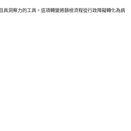
靠且具洞察力的工具。這項轉變將篩檢流程從行政障礙轉化為病