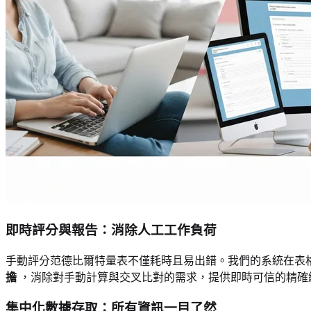
即時評分與報告：消除人工工作負荷
手動評分范德比爾特量表不僅耗時且易出錯。我們的系統在表
擔
，消除對手動計算與交叉比對的需求，提供即時可信的精確
集中化數據存取：所有資訊一目了然