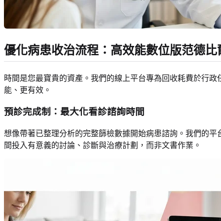
優化病患收治流程：高效能數位版范德比
時間是您最寶貴的資產。我們的線上平台專為回收耗費於行政
能、更有效。
預診完成制：最大化看診諮詢時間
想像帶著已整理分析的完整篩檢數據開始病患諮詢。我們的平
間投入有意義的討論、診斷與治療計劃，而非文書作業。