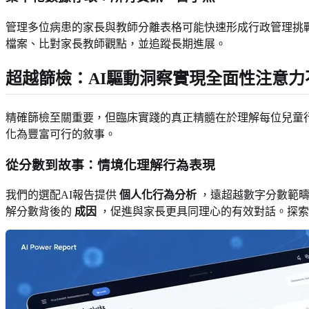
管理多位病患的家長與教師分離表格可能快速形成行政管理挑
檔案、比對家長教師觀點，並追蹤長期進展。
超越篩檢：AI驅動洞察實現全面性注意力
精確篩檢至關重要，但臨床實踐的真正精髓在於理解每位兒童
化為豐富可行的敘事。
從分數到故事：情境化理解行為表現
我們的選配AI報告提供
個人化行為分析
，遠超越數字分數範疇
解分數背後的
成因
，促進與家長更具同理心的有效對話。探