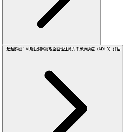
超越篩檢：AI驅動洞察實現全面性注意力不足過動症（ADHD）評估