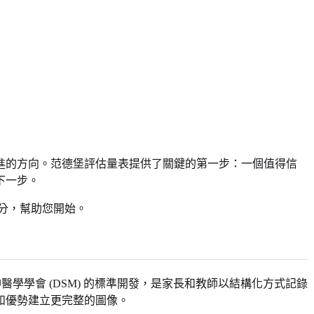
進的方向。范德堡評估量表提供了關鍵的第一步：一個值得信
下一步。
分，幫助您開始。
神醫學學會 (DSM) 的標準開發，是家長和教師以結構化方式記錄
和優勢建立更完整的圖像。