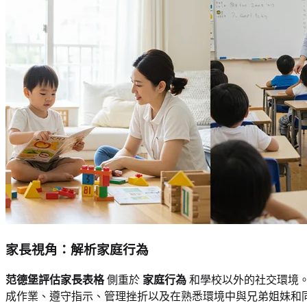
家長視角：解析家庭行為
范德堡評估家長表格
側重於
家庭行為
和學校以外的社交環境
成作業、遵守指示、管理挫折以及在熟悉環境中與兄弟姐妹和