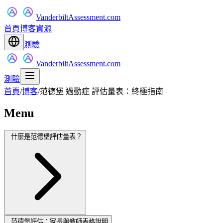
VanderbiltAssessment.com
首頁
博客
資源
測驗
VanderbiltAssessment.com
測驗
首頁
/
博客
/
范德堡 過動症 評估量表：終極指南
Menu
什麼是范德堡評估量表？
范德堡評估：家長與教師表格說明