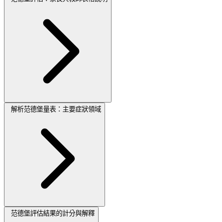
解析范德堡量表：主要症狀領域
范德堡評估結果的計分與解釋