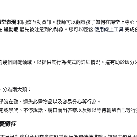
課堂表現
和同儕互動資訊。教師可以觀察孩子如何在課堂上專心
在
過動症
最先被注意到的跡象。您可以輕鬆
使用線上工具
完成
的幾個關鍵領域，以提供其行為模式的詳細情況。這有助於區分
，分為兩大類：
乎沒在聽、遺失必需物品以及容易分心等行為。
跑或攀爬、不停說話、脫口而出答案以及難以等待輪到自己等行
憂鬱症