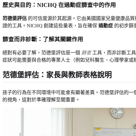
歷史與目的：NICHQ 在
過動症
篩查中的作用
范德堡評估
的可信度源於其起源。它由美國國家兒童健康品質研究
證的工具。NICHQ 創建這些量表，旨在確保
過動症
的初步篩
篩查而非診斷：了解其關鍵作用
絕對有必要了解，范德堡評估是一個
篩查
工具，而非診斷工具
症狀可能需要與合格的專業人士（例如兒科醫生、心理學家或
范德堡評估：家長與教師表格說明
孩子的行為在不同環境中可能會有顯著差異。范德堡評估的一
的視角，這對於準確理解至關重要。