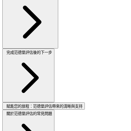
完成范德堡評估後的下一步
賦能您的旅程：范德堡評估帶來的清晰與支持
關於范德堡評估的常見問題