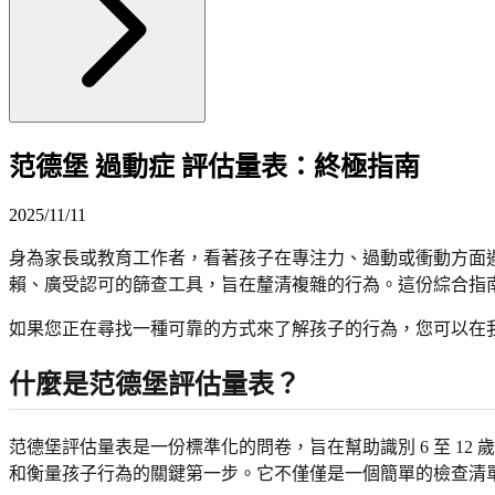
范德堡 過動症 評估量表：終極指南
2025/11/11
身為家長或教育工作者，看著孩子在專注力、過動或衝動方面
賴、廣受認可的篩查工具，旨在釐清複雜的行為。這份綜合指
如果您正在尋找一種可靠的方式來了解孩子的行為，您可以在
什麼是范德堡評估量表？
范德堡評估量表是一份標準化的問卷，旨在幫助識別 6 至 12 
和衡量孩子行為的關鍵第一步。它不僅僅是一個簡單的檢查清