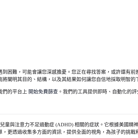
遇到困難，可能會讓您深感擔憂。您正在尋找答案，或許還有前
南將闡明其目的、結構，以及其結果如何讓您自信地採取明智的
我們的平台上
開始免費篩查
。我們的工具提供即時、自動化的評
歲兒童與注意力不足過動症 (ADHD) 相關的症狀。它根據美國精
單，更透過收集多方面的資訊，提供全面的視角，為孩子的挑戰