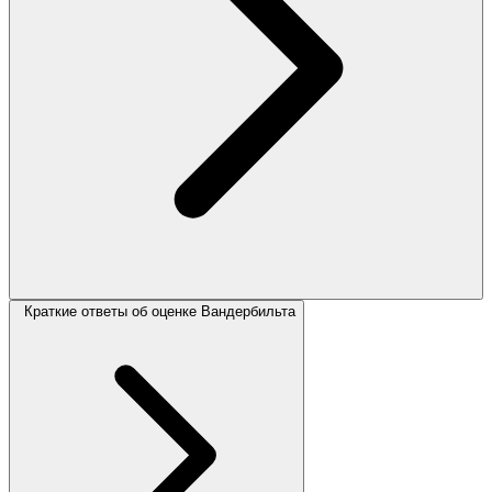
Краткие ответы об оценке Вандербильта