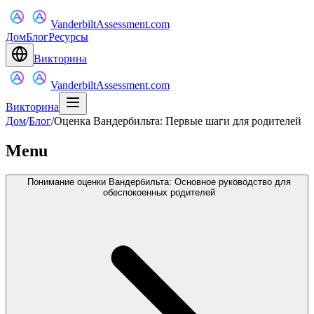
VanderbiltAssessment.com
Дом
Блог
Ресурсы
Викторина
VanderbiltAssessment.com
Викторина
Дом
/
Блог
/
Оценка Вандербильта: Первые шаги для родителей
Menu
Понимание оценки Вандербильта: Основное руководство для
обеспокоенных родителей