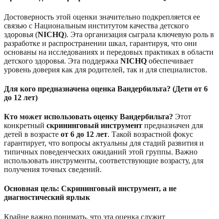
Достоверность этой оценки значительно подкрепляется ее
связью с Национальным институтом качества детского
здоровья (
NICHQ
). Эта организация сыграла ключевую роль в
разработке и распространении шкал, гарантируя, что они
основаны на исследованиях и передовых практиках в области
детского здоровья. Эта поддержка
NICHQ
обеспечивает
уровень доверия как для родителей, так и для специалистов.
Для кого предназначена оценка Вандербильта? (Дети от 6
до 12 лет)
Кто может использовать оценку Вандербильта?
Этот
конкретный
скрининговый инструмент
предназначен для
детей в возрасте
от 6 до 12 лет
. Такой возрастной фокус
гарантирует, что вопросы актуальны для стадий развития и
типичных поведенческих ожиданий этой группы. Важно
использовать инструменты, соответствующие возрасту, для
получения точных сведений.
Основная цель: Скрининговый инструмент, а не
диагностический ярлык
Крайне важно понимать, что эта оценка служит