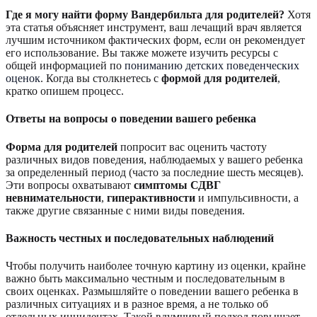
Где я могу найти форму Вандербильта для родителей?
Хотя
эта статья объясняет инструмент, ваш лечащий врач является
лучшим источником фактических форм, если он рекомендует
его использование. Вы также можете изучить ресурсы с
общей информацией по
пониманию детских поведенческих
оценок
. Когда вы столкнетесь с
формой для родителей
,
кратко опишем процесс.
Ответы на вопросы о поведении вашего ребенка
Форма для родителей
попросит вас оценить частоту
различных видов поведения, наблюдаемых у вашего ребенка
за определенный период (часто за последние шесть месяцев).
Эти вопросы охватывают
симптомы СДВГ
невнимательности
,
гиперактивности
и импульсивности, а
также другие связанные с ними виды поведения.
Важность честных и последовательных наблюдений
Чтобы получить наиболее точную картину из оценки, крайне
важно быть максимально честным и последовательным в
своих оценках. Размышляйте о поведении вашего ребенка в
различных ситуациях и в разное время, а не только об
отдельных инцидентах. Такой вдумчивый подход повышает