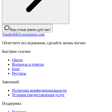
Ваш отзыв важен для нас!
VanderbiltAssessment.com
Облегчите исследования, сделайте жизнь богаче.
Быстрые ссылки
Около
Вопросы и ответы
Блог
Ресурсы
Законный
Политика конфиденциальности
Условия предоставления услуг
Поддержка
Контакт