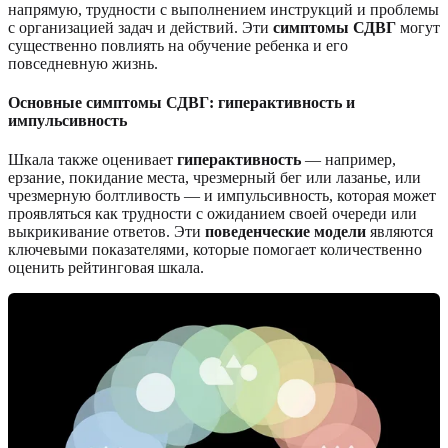
напрямую, трудности с выполнением инструкций и проблемы
с организацией задач и действий. Эти
симптомы СДВГ
могут
существенно повлиять на обучение ребенка и его
повседневную жизнь.
Основные симптомы СДВГ: гиперактивность и
импульсивность
Шкала также оценивает
гиперактивность
— например,
ерзание, покидание места, чрезмерный бег или лазанье, или
чрезмерную болтливость — и импульсивность, которая может
проявляться как трудности с ожиданием своей очереди или
выкрикивание ответов. Эти
поведенческие модели
являются
ключевыми показателями, которые помогает количественно
оценить рейтинговая шкала.