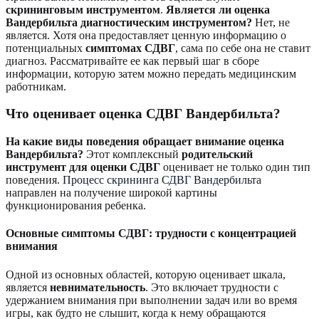
скрининговым инструментом
.
Является ли оценка
Вандербильта диагностическим инструментом?
Нет, не
является. Хотя она предоставляет ценную информацию о
потенциальных
симптомах СДВГ
, сама по себе она не ставит
диагноз. Рассматривайте ее как первый шаг в сборе
информации, которую затем можно передать медицинским
работникам.
Что оценивает оценка СДВГ Вандербильта?
На какие виды поведения обращает внимание оценка
Вандербильта?
Этот комплексный
родительский
инструмент для оценки СДВГ
оценивает не только один тип
поведения.
Процесс скрининга СДВГ Вандербильта
направлен на получение широкой картины
функционирования ребенка.
Основные симптомы СДВГ: трудности с концентрацией
внимания
Одной из основных областей, которую оценивает шкала,
является
невнимательность
. Это включает трудности с
удержанием внимания при выполнении задач или во время
игры, как будто не слышит, когда к нему обращаются