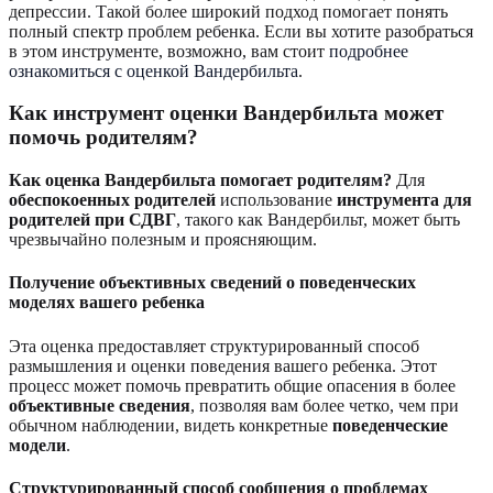
депрессии. Такой более широкий подход помогает понять
полный спектр проблем ребенка. Если вы хотите разобраться
в этом инструменте, возможно, вам стоит
подробнее
ознакомиться с оценкой Вандербильта
.
Как инструмент оценки Вандербильта может
помочь родителям?
Как оценка Вандербильта помогает родителям?
Для
обеспокоенных родителей
использование
инструмента для
родителей при СДВГ
, такого как Вандербильт, может быть
чрезвычайно полезным и проясняющим.
Получение объективных сведений о поведенческих
моделях вашего ребенка
Эта оценка предоставляет структурированный способ
размышления и оценки поведения вашего ребенка. Этот
процесс может помочь превратить общие опасения в более
объективные сведения
, позволяя вам более четко, чем при
обычном наблюдении, видеть конкретные
поведенческие
модели
.
Структурированный способ сообщения о проблемах