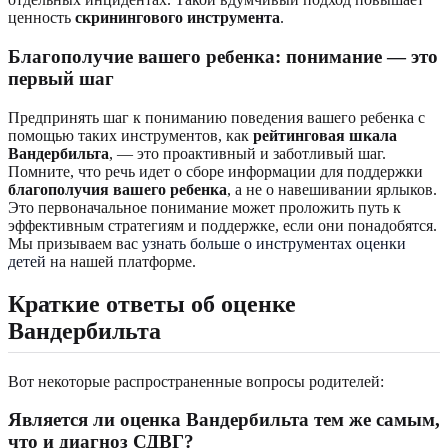
ценность
скринингового инструмента
.
Благополучие вашего ребенка: понимание — это
первый шаг
Предпринять шаг к пониманию поведения вашего ребенка с
помощью таких инструментов, как
рейтинговая шкала
Вандербильта
, — это проактивный и заботливый шаг.
Помните, что речь идет о сборе информации для поддержки
благополучия вашего ребенка
, а не о навешивании ярлыков.
Это первоначальное понимание может проложить путь к
эффективным стратегиям и поддержке, если они понадобятся.
Мы призываем вас
узнать больше о инструментах оценки
детей
на нашей платформе.
Краткие ответы об оценке
Вандербильта
Вот некоторые распространенные вопросы родителей:
Является ли оценка Вандербильта тем же самым,
что и диагноз СДВГ?