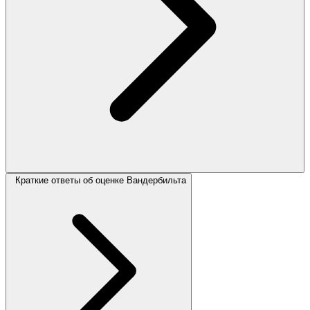
Краткие ответы об оценке Вандербильта