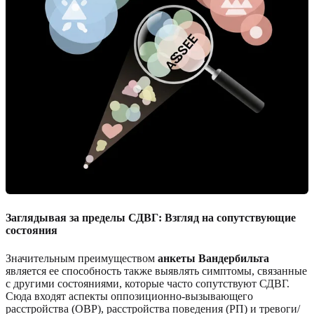
Заглядывая за пределы СДВГ: Взгляд на сопутствующие
состояния
Значительным преимуществом
анкеты Вандербильта
является ее способность также выявлять симптомы, связанные
с другими состояниями, которые часто сопутствуют СДВГ.
Сюда входят аспекты оппозиционно-вызывающего
расстройства (ОВР), расстройства поведения (РП) и тревоги/