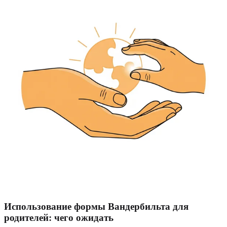
Использование формы Вандербильта для
родителей: чего ожидать