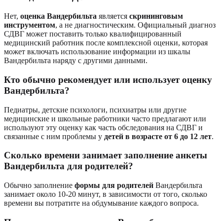
Нет,
оценка Вандербильта
является
скрининговым
инструментом
, а не диагностическим. Официальный диагноз
СДВГ может поставить только квалифицированный
медицинский работник после комплексной оценки, которая
может включать использование информации из шкалы
Вандербильта наряду с другими данными.
Кто обычно рекомендует или использует оценку
Вандербильта?
Педиатры, детские психологи, психиатры или другие
медицинские и школьные работники часто предлагают или
используют эту оценку как часть обследования на СДВГ и
связанные с ним проблемы у
детей в возрасте от 6 до 12 лет
.
Сколько времени занимает заполнение анкеты
Вандербильта для родителей?
Обычно заполнение
формы для родителей
Вандербильта
занимает около 10-20 минут, в зависимости от того, сколько
времени вы потратите на обдумывание каждого вопроса.