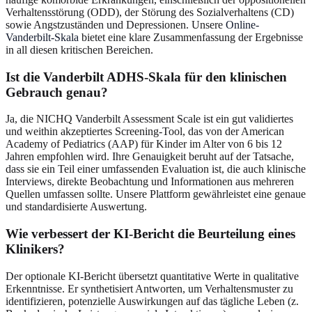
Verhaltensstörung (ODD), der Störung des Sozialverhaltens (CD)
sowie Angstzuständen und Depressionen. Unsere
Online-
Vanderbilt-Skala
bietet eine klare Zusammenfassung der Ergebnisse
in all diesen kritischen Bereichen.
Ist die Vanderbilt ADHS-Skala für den klinischen
Gebrauch genau?
Ja, die NICHQ Vanderbilt Assessment Scale ist ein gut validiertes
und weithin akzeptiertes Screening-Tool, das von der American
Academy of Pediatrics (AAP) für Kinder im Alter von 6 bis 12
Jahren empfohlen wird. Ihre Genauigkeit beruht auf der Tatsache,
dass sie ein Teil einer umfassenden Evaluation ist, die auch klinische
Interviews, direkte Beobachtung und Informationen aus mehreren
Quellen umfassen sollte. Unsere Plattform gewährleistet eine genaue
und standardisierte Auswertung.
Wie verbessert der KI-Bericht die Beurteilung eines
Klinikers?
Der optionale KI-Bericht übersetzt quantitative Werte in qualitative
Erkenntnisse. Er synthetisiert Antworten, um Verhaltensmuster zu
identifizieren, potenzielle Auswirkungen auf das tägliche Leben (z.