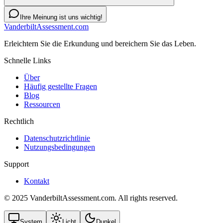
Ihre Meinung ist uns wichtig!
VanderbiltAssessment.com
Erleichtern Sie die Erkundung und bereichern Sie das Leben.
Schnelle Links
Über
Häufig gestellte Fragen
Blog
Ressourcen
Rechtlich
Datenschutzrichtlinie
Nutzungsbedingungen
Support
Kontakt
© 2025 VanderbiltAssessment.com. All rights reserved.
System
Licht
Dunkel