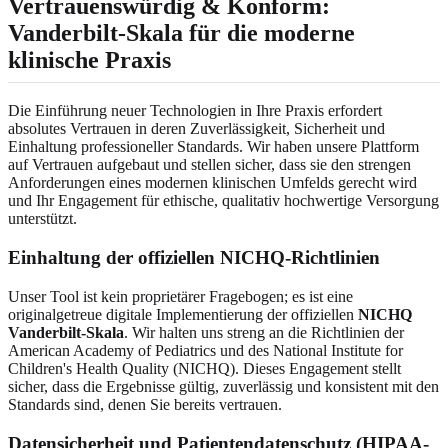
Vertrauenswürdig & Konform:
Vanderbilt-Skala für die moderne
klinische Praxis
Die Einführung neuer Technologien in Ihre Praxis erfordert
absolutes Vertrauen in deren Zuverlässigkeit, Sicherheit und
Einhaltung professioneller Standards. Wir haben unsere Plattform
auf Vertrauen aufgebaut und stellen sicher, dass sie den strengen
Anforderungen eines modernen klinischen Umfelds gerecht wird
und Ihr Engagement für ethische, qualitativ hochwertige Versorgung
unterstützt.
Einhaltung der offiziellen NICHQ-Richtlinien
Unser Tool ist kein proprietärer Fragebogen; es ist eine
originalgetreue digitale Implementierung der offiziellen
NICHQ
Vanderbilt-Skala
. Wir halten uns streng an die Richtlinien der
American Academy of Pediatrics und des National Institute for
Children's Health Quality (NICHQ). Dieses Engagement stellt
sicher, dass die Ergebnisse gültig, zuverlässig und konsistent mit den
Standards sind, denen Sie bereits vertrauen.
Datensicherheit und Patientendatenschutz (HIPAA-