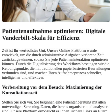
Patientenaufnahme optimieren: Digitale
Vanderbilt-Skala für Effizienz
Zeit ist Ihr wertvollstes Gut. Unsere Online-Plattform wurde
entwickelt, um die durch administrative Aufgaben verlorene Zeit
zurückzugewinnen, sodass Sie jede Patienteninteraktion optimieren
können. Durch die Digitalisierung des Workflows beseitigen wir die
Reibungspunkte, die mit traditionellen papierbasierten Beurteilungen
verbunden sind, und machen Ihren Aufnahmeprozess schneller,
intelligenter und effektiver.
Vorbereitung vor dem Besuch: Maximierung der
Konsultationszeit
Stellen Sie sich vor, Sie beginnen eine Patientenberatung mit allen
notwendigen Screening-Daten, die bereits organisiert und analysiert
sind. Unsere Plattform ermöglicht es Ihnen, sichere Links an Eltern