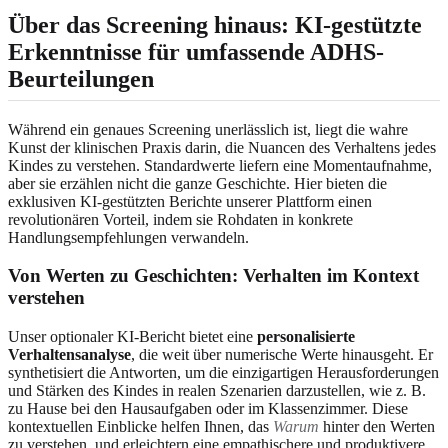
Über das Screening hinaus: KI-gestützte
Erkenntnisse für umfassende ADHS-
Beurteilungen
Während ein genaues Screening unerlässlich ist, liegt die wahre
Kunst der klinischen Praxis darin, die Nuancen des Verhaltens jedes
Kindes zu verstehen. Standardwerte liefern eine Momentaufnahme,
aber sie erzählen nicht die ganze Geschichte. Hier bieten die
exklusiven KI-gestützten Berichte unserer Plattform einen
revolutionären Vorteil, indem sie Rohdaten in konkrete
Handlungsempfehlungen verwandeln.
Von Werten zu Geschichten: Verhalten im Kontext
verstehen
Unser optionaler KI-Bericht bietet eine
personalisierte
Verhaltensanalyse
, die weit über numerische Werte hinausgeht. Er
synthetisiert die Antworten, um die einzigartigen Herausforderungen
und Stärken des Kindes in realen Szenarien darzustellen, wie z. B.
zu Hause bei den Hausaufgaben oder im Klassenzimmer. Diese
kontextuellen Einblicke helfen Ihnen, das
Warum
hinter den Werten
zu verstehen, und erleichtern eine empathischere und produktivere