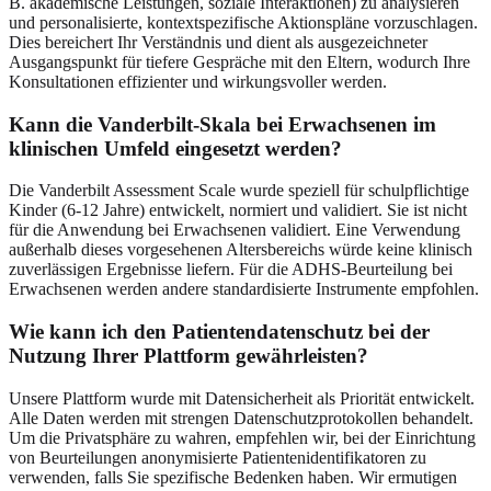
B. akademische Leistungen, soziale Interaktionen) zu analysieren
und personalisierte, kontextspezifische Aktionspläne vorzuschlagen.
Dies bereichert Ihr Verständnis und dient als ausgezeichneter
Ausgangspunkt für tiefere Gespräche mit den Eltern, wodurch Ihre
Konsultationen effizienter und wirkungsvoller werden.
Kann die Vanderbilt-Skala bei Erwachsenen im
klinischen Umfeld eingesetzt werden?
Die Vanderbilt Assessment Scale wurde speziell für schulpflichtige
Kinder (6-12 Jahre) entwickelt, normiert und validiert. Sie ist nicht
für die Anwendung bei Erwachsenen validiert. Eine Verwendung
außerhalb dieses vorgesehenen Altersbereichs würde keine klinisch
zuverlässigen Ergebnisse liefern. Für die ADHS-Beurteilung bei
Erwachsenen werden andere standardisierte Instrumente empfohlen.
Wie kann ich den Patientendatenschutz bei der
Nutzung Ihrer Plattform gewährleisten?
Unsere Plattform wurde mit Datensicherheit als Priorität entwickelt.
Alle Daten werden mit strengen Datenschutzprotokollen behandelt.
Um die Privatsphäre zu wahren, empfehlen wir, bei der Einrichtung
von Beurteilungen anonymisierte Patientenidentifikatoren zu
verwenden, falls Sie spezifische Bedenken haben. Wir ermutigen