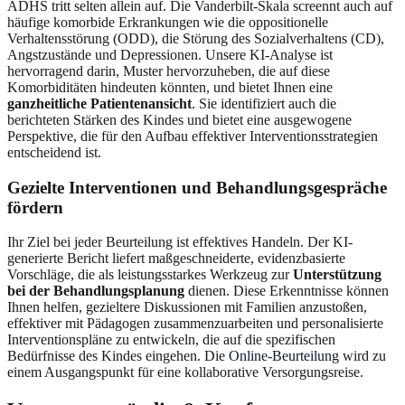
ADHS tritt selten allein auf. Die Vanderbilt-Skala screennt auch auf
häufige komorbide Erkrankungen wie die oppositionelle
Verhaltensstörung (ODD), die Störung des Sozialverhaltens (CD),
Angstzustände und Depressionen. Unsere KI-Analyse ist
hervorragend darin, Muster hervorzuheben, die auf diese
Komorbiditäten hindeuten könnten, und bietet Ihnen eine
ganzheitliche Patientenansicht
. Sie identifiziert auch die
berichteten Stärken des Kindes und bietet eine ausgewogene
Perspektive, die für den Aufbau effektiver Interventionsstrategien
entscheidend ist.
Gezielte Interventionen und Behandlungsgespräche
fördern
Ihr Ziel bei jeder Beurteilung ist effektives Handeln. Der KI-
generierte Bericht liefert maßgeschneiderte, evidenzbasierte
Vorschläge, die als leistungsstarkes Werkzeug zur
Unterstützung
bei der Behandlungsplanung
dienen. Diese Erkenntnisse können
Ihnen helfen, gezieltere Diskussionen mit Familien anzustoßen,
effektiver mit Pädagogen zusammenzuarbeiten und personalisierte
Interventionspläne zu entwickeln, die auf die spezifischen
Bedürfnisse des Kindes eingehen. Die
Online-Beurteilung
wird zu
einem Ausgangspunkt für eine kollaborative Versorgungsreise.