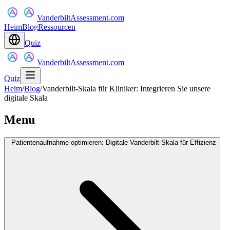
VanderbiltAssessment.com
Heim
Blog
Ressourcen
Quiz
VanderbiltAssessment.com
Quiz
Heim
/
Blog
/
Vanderbilt-Skala für Kliniker: Integrieren Sie unsere
digitale Skala
Menu
Patientenaufnahme optimieren: Digitale Vanderbilt-Skala für Effizienz