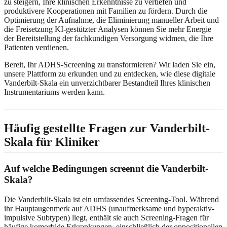
zu steigern, Ihre klinischen Erkenntnisse zu vertiefen und
produktivere Kooperationen mit Familien zu fördern. Durch die
Optimierung der Aufnahme, die Eliminierung manueller Arbeit und
die Freisetzung KI-gestützter Analysen können Sie mehr Energie
der Bereitstellung der fachkundigen Versorgung widmen, die Ihre
Patienten verdienen.
Bereit, Ihr ADHS-Screening zu transformieren? Wir laden Sie ein,
unsere Plattform zu erkunden und zu entdecken, wie diese digitale
Vanderbilt-Skala ein unverzichtbarer Bestandteil Ihres klinischen
Instrumentariums werden kann.
Häufig gestellte Fragen zur Vanderbilt-
Skala für Kliniker
Auf welche Bedingungen screennt die Vanderbilt-
Skala?
Die Vanderbilt-Skala ist ein umfassendes Screening-Tool. Während
ihr Hauptaugenmerk auf ADHS (unaufmerksame und hyperaktiv-
impulsive Subtypen) liegt, enthält sie auch Screening-Fragen für
häufige komorbide Erkrankungen, einschließlich der oppositionellen