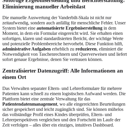
Sofortige Ergebniserstellung und Berichterstattung:
Eliminierung manueller Arbeitslast
Die manuelle Auswertung der Vanderbilt-Skala ist nicht nur
zeitaufwendig, sondern auch anfällig für menschliche Fehler. Unser
System bietet eine
automatisierte Ergebniserstellung
in dem
Moment, in dem ein Formular eingereicht wird. Sie erhalten einen
sofortigen, klaren und standardisierten Bericht, der wichtige Werte
und potenzielle Problembereiche hervorhebt. Diese Funktion hilft,
administrative Aufgaben
erheblich zu
reduzieren
, eliminiert die
Notwendigkeit von Taschenrechnern und Querverweisen und liefert
sofort genaue Ergebnisse, denen Sie vertrauen können.
Zentralisierter Datenzugriff: Alle Informationen an
einem Ort
Das Verwalten separater Eltern- und Lehrerformulare für mehrere
Patienten kann schnell zu einem logistischen Aufwand werden. Die
Plattform bietet eine zentrale Verwaltung für das
Patientendatenmanagement
, wo alle eingereichten Beurteilungen
sicher gespeichert und leicht zugänglich sind. Sie können mühelos
das vollständige Profil eines Kindes überprüfen, Eltern- und
Lehrerperspektiven vergleichen und den Fortschritt im Laufe der
Zeit verfolgen – alles über ein einziges, intuitives Dashboard.