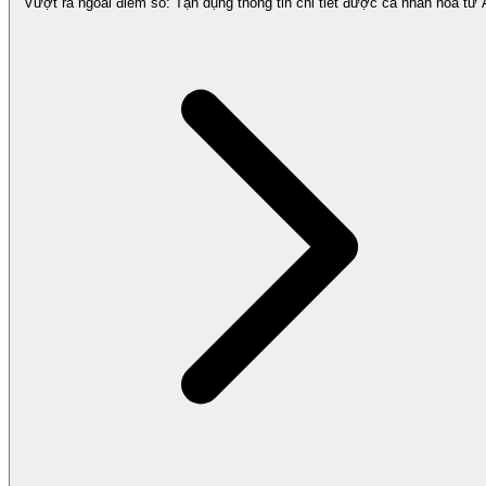
Vượt ra ngoài điểm số: Tận dụng thông tin chi tiết được cá nhân hóa từ 