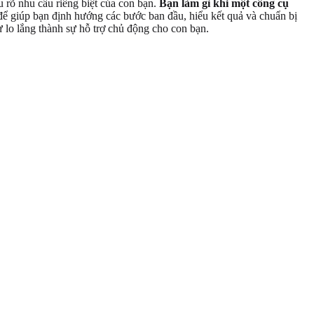
 rõ nhu cầu riêng biệt của con bạn.
Bạn làm gì khi một công cụ
 giúp bạn định hướng các bước ban đầu, hiểu kết quả và chuẩn bị
ự lo lắng thành sự hỗ trợ chủ động cho con bạn.