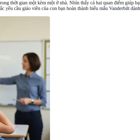
 trong thời gian một kèm một ở nhà. Nhìn thấy cả hai quan điểm giúp bạ
ắc yêu cầu giáo viên của con bạn hoàn thành
biểu mẫu Vanderbilt dành