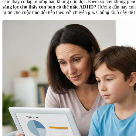
cảm thấy cô lập, nhưng bạn không đơn độc. Điểm số này không phải l
sàng lọc cho thấy con bạn có thể mắc ADHD?
Hướng dẫn này cung 
tự tin cho cuộc trao đổi tiếp theo với chuyên gia. Chúng tôi ở đây để