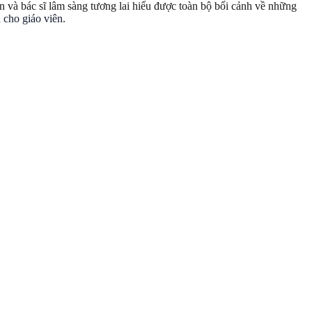
n và bác sĩ lâm sàng tương lai hiểu được toàn bộ bối cảnh về những
 cho giáo viên
.