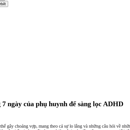
bilt
 7 ngày của phụ huynh để sàng lọc ADHD
thể gây choáng vợp, mang theo cả sự lo lắng và những câu hỏi về những