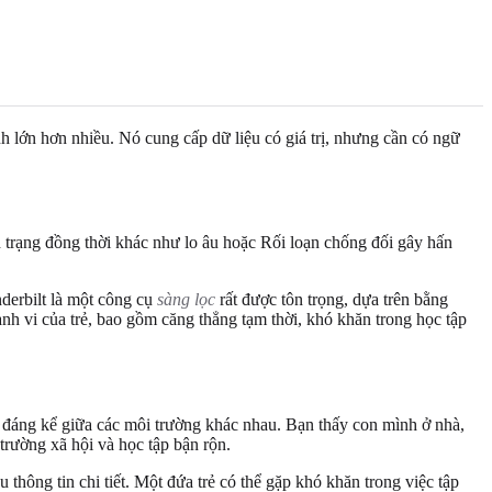
h lớn hơn nhiều. Nó cung cấp dữ liệu có giá trị, nhưng cần có ngữ
 trạng đồng thời khác như lo âu hoặc Rối loạn chống đối gây hấn
derbilt là một công cụ
sàng lọc
rất được tôn trọng, dựa trên bằng
nh vi của trẻ, bao gồm căng thẳng tạm thời, khó khăn trong học tập
 đáng kể giữa các môi trường khác nhau. Bạn thấy con mình ở nhà,
trường xã hội và học tập bận rộn.
thông tin chi tiết. Một đứa trẻ có thể gặp khó khăn trong việc tập