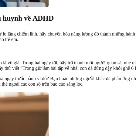
hụ huynh về ADHD
ự lo lắng chiếm lĩnh, hãy chuyển hóa năng lượng đó thành những hành
ho trẻ em.
 là vô giá. Trong hai ngày tới, hãy trở thành một người quan sát nhẹ 
ãy thử viết "Trong giờ làm bài tập về nhà, con đã đứng dậy khỏi ghế 6 
 ra ngay trước hành vi đó? Bạn hoặc những người khác đã phản ứng như
 thể ngoài các con số trên báo cáo sàng lọc.