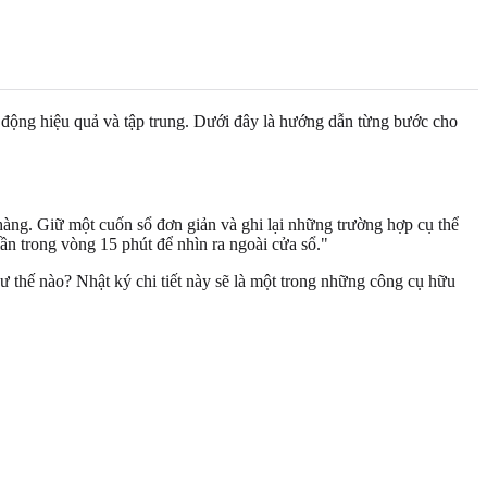
 động hiệu quả và tập trung. Dưới đây là hướng dẫn từng bước cho
nhàng. Giữ một cuốn sổ đơn giản và ghi lại những trường hợp cụ thể
lần trong vòng 15 phút để nhìn ra ngoài cửa sổ."
 thế nào? Nhật ký chi tiết này sẽ là một trong những công cụ hữu