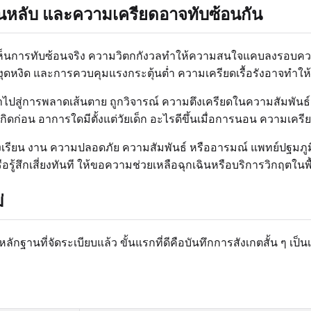
นหลับ และความเครียดอาจทับซ้อนกัน
ตเห็นการทับซ้อนจริง ความวิตกกังวลทำให้ความสนใจแคบลงรอบคว
หงิด และการควบคุมแรงกระตุ้นต่ำ ความเครียดเรื้อรังอาจทำให้ส
ปสู่การพลาดเส้นตาย ถูกวิจารณ์ ความตึงเครียดในความสัมพันธ์
กิดก่อน อาการใดมีตั้งแต่วัยเด็ก อะไรดีขึ้นเมื่อการนอน ความเครียด
งเรียน งาน ความปลอดภัย ความสัมพันธ์ หรืออารมณ์ แพทย์ปฐมภูม
ู้สึกเสี่ยงทันที ให้ขอความช่วยเหลือฉุกเฉินหรือบริการวิกฤตในพื
่
ลักฐานที่จัดระเบียบแล้ว ขั้นแรกที่ดีคือบันทึกการสังเกตสั้น ๆ เป