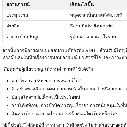
สถานการณ์
เกิดอะไรขึ้น
ประชุมงาน
หลุดจากเนื้อหาหลังสิบนาที
จ่ายบิล
ลืมจนมีแจ้งเตือนล่าช้า
ทำการบ้านกับลูก
รู้สึกวอกแวกและใจร้อน
จากนั้นอาจพิจารณาแบบสอบถามคัดกรอง ADHD สำหรับผู้ใหญ่ที่น่า
หากมี และบันทึกเรื่องการนอน อารมณ์ ยา สารที่ใช้ และภาวะท
เมื่อพูดกับผู้เชี่ยวชาญ ให้ถามคำถามที่ใช้ได้จริง:
มีอะไรอีกที่อธิบายอาการเหล่านี้ได้?
ตัวอย่างของฉันแสดงความบกพร่องในมากกว่าหนึ่งสถานการ
ข้อมูลใดจากวัยเด็กจะเป็นประโยชน์?
การโค้ชทักษะ การบำบัด การคุยเรื่องยา การสนับสนุนในที่
ฉันควรติดตามอย่างไรว่าการสนับสนุนใดได้ผลหรือไม่?
วิธีนี้ช่วยให้โฟกัสอยู่ที่การทำงานในชีวิตจริง ไม่ว่าคำอธิบาย