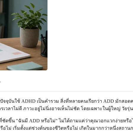
ร
ปัจจุบันใช้ ADHD เป็นคำรวม สิ่งที่หลายคนเรียกว่า ADD มักสอดคล
เวลาไม่ดี ภาวะอยู่ไม่นิ่งอาจเห็นไม่ชัด โดยเฉพาะในผู้ใหญ่ วัยรุ่
ฐานที่ชัดขึ้น "ฉันมี ADD หรือไม่" ไม่ได้ถามแค่ว่าคุณวอกแวกง่า
ม่ เริ่มตั้งแต่ช่วงต้นของชีวิตหรือไม่ เกิดในมากกว่าหนึ่งสถา