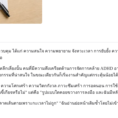
บการควบคุม ได้แก่ ความสนใจ ความพยายาม จังหวะเวลา การยับยั
มอ
หลีกเลี่ยงนั้น คนที่มีความตึงเครียดด้านการจัดการคล้าย ADHD อาจ
กรรมที่น่าสนใจ ในขณะเดียวกันก็เริ่มงานสำคัญแต่กระตุ้นน้อยได
ฟ ความโศกเศร้า ความวิตกกังวล ภาวะซึมเศร้า การอดนอน การใช้
ฉันขี้เกียจหรือไม่" แต่คือ "รูปแบบใดคอยขวางการลงมือ และฉันมีห
ส้นตายเพราะกะเวลาไม่ถูก" "ฉันอ่านย่อหน้าเดิมซ้ำโดยไม่เข้าใจ"