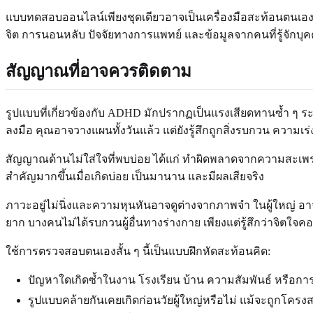
แบบทดสอบออนไลน์เพียงชุดเดียวอาจเป็นเครื่องมือสะท้อนตนเอง
จิต การนอนหลับ ปัจจัยทางการแพทย์ และข้อมูลจากคนที่รู้จักบุคค
สัญญาณที่อาจควรติดตาม
รูปแบบที่เกี่ยวข้องกับ ADHD มักปรากฏเป็นแรงเสียดทานซ้ำ ๆ ระ
ลงมือ คุณอาจวางแผนทั้งวันแล้ว แต่ยังรู้สึกถูกสิ่งรบกวน ความเร่
สัญญาณด้านไม่ใส่ใจที่พบบ่อย ได้แก่ ทำผิดพลาดจากความสะเพร่า
สำคัญมากขึ้นเมื่อเกิดบ่อย เป็นมานาน และมีผลเสียจริง
ภาวะอยู่ไม่นิ่งและความหุนหันอาจดูต่างจากภาพจำ ในผู้ใหญ่ อ
ยาก บางคนไม่ได้รบกวนผู้อื่นทางร่างกาย เพียงแต่รู้สึกว่าจิตใ
ใช้การตรวจสอบตนเองสั้น ๆ นี้เป็นแบบฝึกหัดสะท้อนคิด:
ปัญหาใดเกิดซ้ำในงาน โรงเรียน บ้าน ความสัมพันธ์ หรือการเ
รูปแบบคล้ายกันเคยเกิดก่อนวัยผู้ใหญ่หรือไม่ แม้จะถูกโครงส