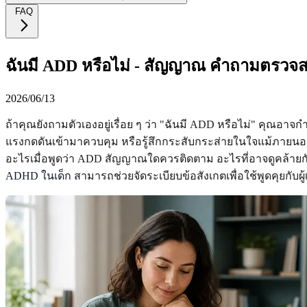
FAQ
ฉันมี ADD หรือไม่ - สัญญาณ คำถามตรวจ
2026/06/13
ถ้าคุณยังถามตัวเองอยู่เรื่อย ๆ ว่า "ฉันมี ADD หรือไม่" คุณอา
แรงกดดันเข้ามาควบคุม หรือรู้สึกกระสับกระส่ายในใจแม้ภายนอกจะ
อะไรเมื่อพูดว่า ADD สัญญาณใดควรติดตาม อะไรที่อาจดูคล้ายกัน
ADHD ในเด็ก
สามารถช่วยจัดระเบียบข้อสังเกตเพื่อใช้พูดคุยกับผู้