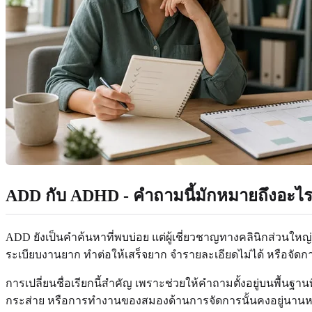
ADD กับ ADHD - คำถามนี้มักหมายถึงอะไ
ADD ยังเป็นคำค้นหาที่พบบ่อย แต่ผู้เชี่ยวชาญทางคลินิกส่วนใหญ่
ระเบียบงานยาก ทำต่อให้เสร็จยาก จำรายละเอียดไม่ได้ หรือจัดการ
การเปลี่ยนชื่อเรียกนี้สำคัญ เพราะช่วยให้คำถามตั้งอยู่บนพื้น
กระส่าย หรือการทำงานของสมองด้านการจัดการนั้นคงอยู่นานหรือไ