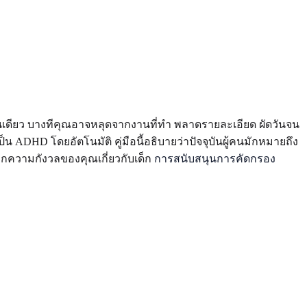
ยงวันเดียว บางทีคุณอาจหลุดจากงานที่ทำ พลาดรายละเอียด ผัดวันจน
ADHD โดยอัตโนมัติ คู่มือนี้อธิบายว่าปัจจุบันผู้คนมักหมายถึง
ากความกังวลของคุณเกี่ยวกับเด็ก
การสนับสนุนการคัดกรอง