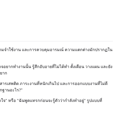
้ง ความจำใช้งาน และการควบคุมอารมณ์ ความแตกต่างมักปรากฏใน
อยากทำงานนั้น รู้สึกอับอายที่ไม่ได้ทำ ตั้งเตือน วางแผน และยัง
้ยาก
สารเสพติด ภาระงานที่หนักเกินไป และการออกแบบงานที่ไม่ดี
ลักฐานอะไร?"
 หรือ "ฉันพูดแทรกก่อนจะรู้ตัวว่ากำลังทำอยู่" รูปแบบที่