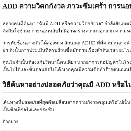
ADD ความวิตกกังวล ภาวะซึมเศร้า การนอ
หลายคนที่ค้นหา "ฉันมี ADD หรือความวิตกกังวล" กำลังสังเก
ตัดสินใจช้าลง การนอนหลับไม่ดีอาจสร้างความวอกแวก ความหงุด
การทับซ้อนอาจเกิดได้สองทาง ลักษณะ ADHD ที่มีมานานอาจนำไ
มา ดังนั้นการประเมินที่ครบถ้วนขึ้นมักถามเรื่องลำดับเวลา อะไรเ
คุณไม่จำเป็นต้องแก้ปริศนานี้คนเดียว หากอาการก่อปัญหาในโร
เป็นไปได้และขั้นตอนถัดไปได้ หากคุณมีความคิดทำร้ายตนเองหรือร
วิธีค้นหาอย่างปลอดภัยว่าคุณมี ADD หรือไม
เส้นทางที่ปลอดภัยที่สุดคือเปลี่ยนจากความกังวลคลุมเครือไปเป็นห
เป็นข้อเท็จจริงและกระชับ
ตัวอย่าง: