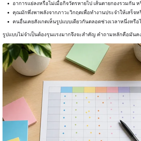
อาการแย่ลงหรือไม่เมื่อกิจวัตรหายไป เส้นตายกองรวมกัน ห
คุณมักพึ่งพาพลังจากภาวะวิกฤตเพื่อทำงานประจำให้เสร็จหร
คนอื่นเคยสังเกตเห็นรูปแบบเดียวกันตลอดช่วงเวลาหนึ่งหรือไ
รูปแบบไม่จำเป็นต้องรุนแรงมากจึงจะสำคัญ คำถามหลักคือมันคง