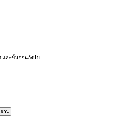
 และขั้นตอนถัดไป
อนกัน