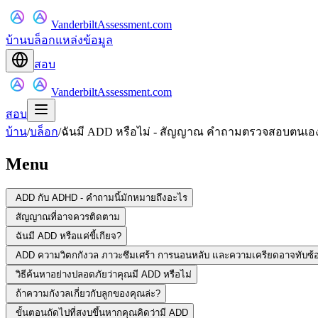
VanderbiltAssessment.com
บ้าน
บล็อก
แหล่งข้อมูล
สอบ
VanderbiltAssessment.com
สอบ
บ้าน
/
บล็อก
/
ฉันมี ADD หรือไม่ - สัญญาณ คำถามตรวจสอบตนเอง
Menu
ADD กับ ADHD - คำถามนี้มักหมายถึงอะไร
สัญญาณที่อาจควรติดตาม
ฉันมี ADD หรือแค่ขี้เกียจ?
ADD ความวิตกกังวล ภาวะซึมเศร้า การนอนหลับ และความเครียดอาจทับซ้
วิธีค้นหาอย่างปลอดภัยว่าคุณมี ADD หรือไม่
ถ้าความกังวลเกี่ยวกับลูกของคุณล่ะ?
ขั้นตอนถัดไปที่สงบขึ้นหากคุณคิดว่ามี ADD