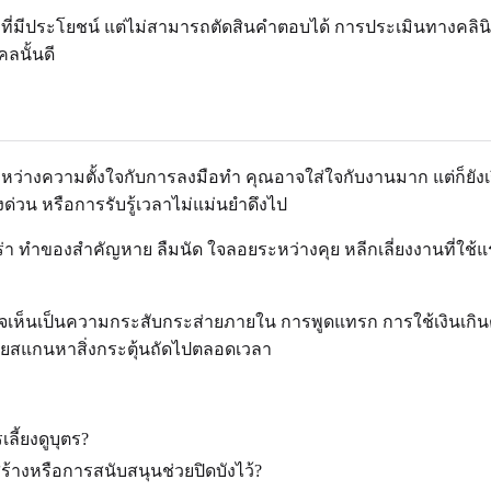
ที่มีประโยชน์ แต่ไม่สามารถตัดสินคำตอบได้ การประเมินทางคลิน
ลนั้นดี
หว่างความตั้งใจกับการลงมือทำ คุณอาจใส่ใจกับงานมาก แต่ก็ยังเร
งด่วน หรือการรับรู้เวลาไม่แม่นยำดึงไป
 ทำของสำคัญหาย ลืมนัด ใจลอยระหว่างคุย หลีกเลี่ยงงานที่ใช้แร
าจเห็นเป็นความกระสับกระส่ายภายใน การพูดแทรก การใช้เงินเกิน
จคอยสแกนหาสิ่งกระตุ้นถัดไปตลอดเวลา
ลี้ยงดูบุตร?
ร้างหรือการสนับสนุนช่วยปิดบังไว้?