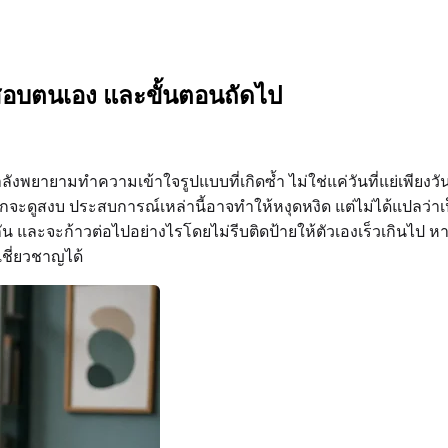
สอบตนเอง และขั้นตอนถัดไป
จกำลังพยายามทำความเข้าใจรูปแบบที่เกิดซ้ำ ไม่ใช่แค่วันที่แย่เพี
ดูสงบ ประสบการณ์เหล่านี้อาจทำให้หงุดหงิด แต่ไม่ได้แปลว่าเป็น 
 และจะก้าวต่อไปอย่างไรโดยไม่รีบติดป้ายให้ตัวเองเร็วเกินไป ห
เชี่ยวชาญได้