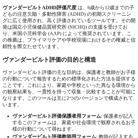
ヴァンダービルトADHD評価尺度
は、6歳から12歳までの子
どもの注意欠陥・多動性障害 (ADHD) の初期スクリーニン
グに広く使用され、高く評価されているツールです。その開
発は国立小児保健品質研究所 (NICHQ) の支援を受けてお
り、米国小児科学会 (AAP) によって推奨されています。こ
の推薦は、プライマリケアや学校現場におけるその権威と信
頼性を際立たせています。
ヴァンダービルト評価の目的と構造
ヴァンダービルト評価の主な目的は、保護者と教師がお子様
の行動について報告するための標準化された方法を提供する
ことです。これにより、家庭や学校といった異なる環境から
の観察結果を、一貫性を持って収集・比較することが可能に
なります。このツールは主に2つのバージョンで構成されて
います。
ヴァンダービルト評価保護者用フォーム
: 保護者が記入
するこのフォームは、家庭や社会環境で観察されるお子
様の行動について尋ねます。
ヴァンダービルト評価教師用フォーム
: 教師が記入する