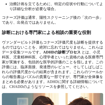
治療計画を立てるために、特定の症状や行動についてよ
り詳細な分析が必要な場合。
コナーズ評価は通常、陽性スクリーニング後の「次の一歩」
であり、出発点ではありません。
診断における専門家による相談の重要な役割
ヴァンダービルト評価もコナーズ評価尺度も診断を提供する
ものではないことを、絶対に忘れてはなりません。これらは
データ収集ツールです。
ADHDの診断プロセス
とは、小児
科医、児童精神科医、心理学者といった資格のある医療専門
家が実施する、包括的な医学的評価のことを指します。この
評価には、臨床面接、発達歴のレビュー、そしてしばしばこ
れらの評価尺度からの結果が含まれます。これらのツールか
らの報告書はパズルの貴重な一部ですが、専門家が全体像を
まとめる必要があります。ADHDに関する詳細情報について
は、CHADDのようなリソースを参照してください。