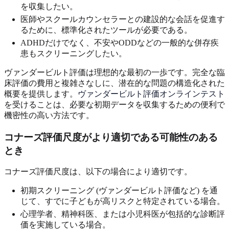
を収集したい。
医師やスクールカウンセラーとの建設的な会話を促進す
るために、標準化されたツールが必要である。
ADHDだけでなく、不安やODDなどの一般的な併存疾
患もスクリーニングしたい。
ヴァンダービルト評価は理想的な最初の一歩です。完全な臨
床評価の費用と複雑さなしに、潜在的な問題の構造化された
概要を提供します。
ヴァンダービルト評価オンラインテスト
を受けることは、必要な初期データを収集するための便利で
機密性の高い方法です。
コナーズ評価尺度がより適切である可能性のある
とき
コナーズ評価尺度は、以下の場合により適切です。
初期スクリーニング (ヴァンダービルト評価など) を通
じて、すでに子どもが高リスクと特定されている場合。
心理学者、精神科医、または小児科医が包括的な診断評
価を実施している場合。