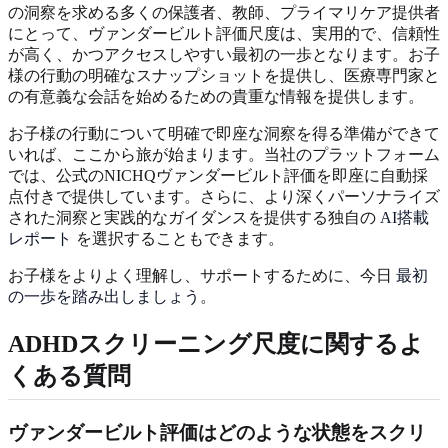
の洞察を求める多くの保護者、教師、プライマリケア提供者
にとって、ヴァンダービルト評価尺度は、実用的で、信頼性
が高く、かつアクセスしやすい最初の一歩となります。お子
様の行動の明確なスナップショットを提供し、医療専門家と
の有意義な会話を始めるための貴重な情報を提供します。
お子様の行動について明確で即座な洞察を得る準備ができて
いれば、ここから旅が始まります。当社のプラットフォーム
では、公式のNICHQヴァンダービルト評価を即座に自動採
点付きで提供しています。さらに、より深くパーソナライズ
された洞察と実践的なガイダンスを提供する独自の
AI搭載
レポート
を選択することもできます。
お子様をよりよく理解し、サポートするために、今日
最初
の一歩を踏み出しましょう
。
ADHDスクリーニング尺度に関するよ
くある質問
ヴァンダービルト評価はどのような状態をスクリ