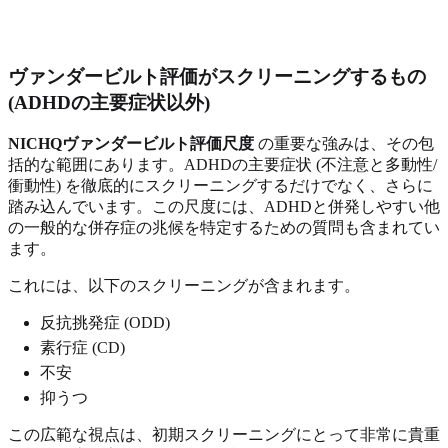
ヴァンダービルト評価がスクリーニングするもの
(ADHDの主要症状以外)
NICHQヴァンダービルト評価尺度
の重要な強みは、その包
括的な範囲にあります。ADHDの主要症状 (不注意と多動性/
衝動性) を徹底的にスクリーニングするだけでなく、さらに
踏み込んでいます。この尺度には、ADHDと併発しやすい他
の一般的な併存症の兆候を特定するための質問も含まれてい
ます。
これには、以下のスクリーニングが含まれます。
反抗挑発症 (ODD)
素行症 (CD)
不安
抑うつ
この広範な視点は、初期スクリーニングにとって非常に貴重