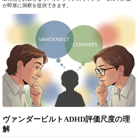
が即座に洞察を提供できます。
ヴァンダービルトADHD評価尺度の理
解