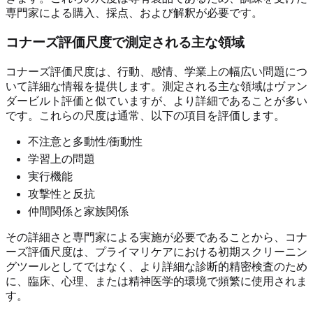
専門家による購入、採点、および解釈が必要です。
コナーズ評価尺度で測定される主な領域
コナーズ評価尺度は、行動、感情、学業上の幅広い問題につ
いて詳細な情報を提供します。測定される主な領域はヴァン
ダービルト評価と似ていますが、より詳細であることが多い
です。これらの尺度は通常、以下の項目を評価します。
不注意と多動性/衝動性
学習上の問題
実行機能
攻撃性と反抗
仲間関係と家族関係
その詳細さと専門家による実施が必要であることから、コナ
ーズ評価尺度は、プライマリケアにおける初期スクリーニン
グツールとしてではなく、より詳細な診断的精密検査のため
に、臨床、心理、または精神医学的環境で頻繁に使用されま
す。