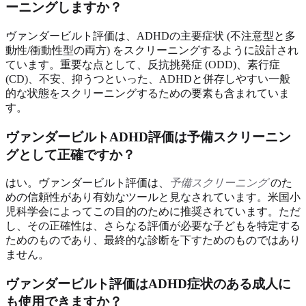
ーニングしますか？
ヴァンダービルト評価は、ADHDの主要症状 (不注意型と多
動性/衝動性型の両方) をスクリーニングするように設計され
ています。重要な点として、反抗挑発症 (ODD)、素行症
(CD)、不安、抑うつといった、ADHDと併存しやすい一般
的な状態をスクリーニングするための要素も含まれていま
す。
ヴァンダービルトADHD評価は予備スクリーニン
グとして正確ですか？
はい。ヴァンダービルト評価は、
予備スクリーニング
のた
めの信頼性があり有効なツールと見なされています。米国小
児科学会によってこの目的のために推奨されています。ただ
し、その正確性は、さらなる評価が必要な子どもを特定する
ためのものであり、最終的な診断を下すためのものではあり
ません。
ヴァンダービルト評価はADHD症状のある成人に
も使用できますか？