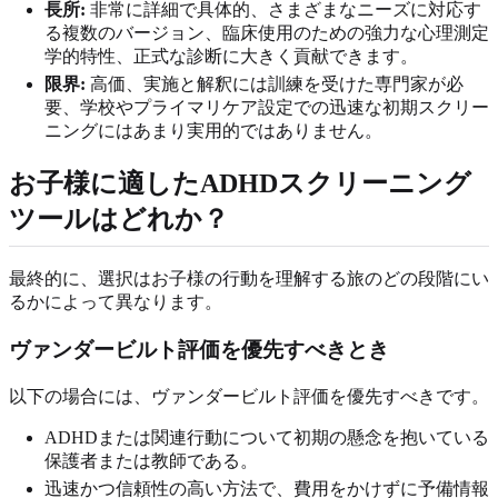
長所:
非常に詳細で具体的、さまざまなニーズに対応す
る複数のバージョン、臨床使用のための強力な心理測定
学的特性、正式な診断に大きく貢献できます。
限界:
高価、実施と解釈には訓練を受けた専門家が必
要、学校やプライマリケア設定での迅速な初期スクリー
ニングにはあまり実用的ではありません。
お子様に適したADHDスクリーニング
ツールはどれか？
最終的に、選択はお子様の行動を理解する旅のどの段階にい
るかによって異なります。
ヴァンダービルト評価を優先すべきとき
以下の場合には、ヴァンダービルト評価を優先すべきです。
ADHDまたは関連行動について初期の懸念を抱いている
保護者または教師である。
迅速かつ信頼性の高い方法で、費用をかけずに予備情報