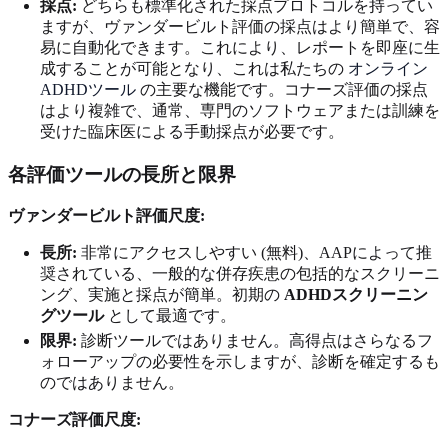
採点:
どちらも標準化された採点プロトコルを持ってい
ますが、ヴァンダービルト評価の採点はより簡単で、容
易に自動化できます。これにより、レポートを即座に生
成することが可能となり、これは私たちの
オンライン
ADHDツール
の主要な機能です。コナーズ評価の採点
はより複雑で、通常、専門のソフトウェアまたは訓練を
受けた臨床医による手動採点が必要です。
各評価ツールの長所と限界
ヴァンダービルト評価尺度:
長所:
非常にアクセスしやすい (無料)、AAPによって推
奨されている、一般的な併存疾患の包括的なスクリーニ
ング、実施と採点が簡単。初期の
ADHDスクリーニン
グツール
として最適です。
限界:
診断ツールではありません。高得点はさらなるフ
ォローアップの必要性を示しますが、診断を確定するも
のではありません。
コナーズ評価尺度: