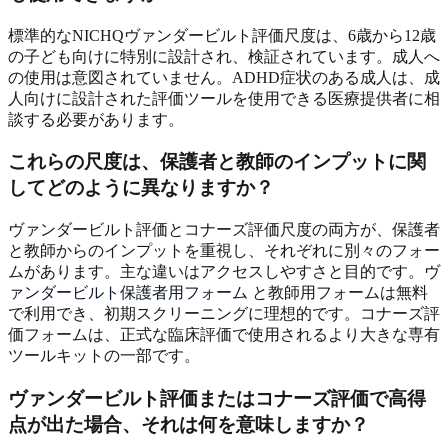
標準的なNICHQヴァンダービルト評価尺度は、6歳から12歳
の子ども向けに特別に設計され、検証されています。成人へ
の使用は意図されていません。ADHD症状のある成人は、成
人向けに設計された評価ツールを使用できる医療提供者に相
談する必要があります。
これらの尺度は、保護者と教師のインプットに関
してどのように異なりますか？
ヴァンダービルト評価とコナーズ評価尺度の両方が、保護者
と教師からのインプットを重視し、それぞれに別々のフォー
ムがあります。主な違いはアクセスしやすさと目的です。
ヴ
ァンダービルト保護者用フォーム
と教師用フォームは無料
で利用でき、初期スクリーニングに理想的です。コナーズ評
価フォームは、正式な臨床評価で使用されるより大きな専有
ツールキットの一部です。
ヴァンダービルト評価またはコナーズ評価で高得
点が出た場合、それは何を意味しますか？