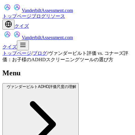
VanderbiltAssessment.com
トップページ
ブログ
リソース
クイズ
VanderbiltAssessment.com
クイズ
トップページ
/
ブログ
/
ヴァンダービルト評価 vs. コナーズ評
価：お子様のADHDスクリーニングツールの選び方
Menu
ヴァンダービルトADHD評価尺度の理解