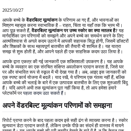
2025/10/27
आपके बच्चे के
वेंडरबिल्ट मूल्यांकन
के परिणाम आ गए हैं, और भावनाओं का
मिश्रण महसूस करना स्वाभाविक है – राहत, चिंता या यहाँ तक कि भ्रम भी।
आप पूछ सकते हैं,
वेंडरबिल्ट मूल्यांकन पर उच्च स्कोर का क्या मतलब है?
यह
मार्गदर्शिका उन परिणामों को समझने और अपने बच्चे का समर्थन करने के लिए
आत्मविश्वास से अगले कदम उठाने में आपकी सहायक सिद्ध होगी, जिसमें डॉक्टरों
और शिक्षकों के साथ महत्वपूर्ण बातचीत की तैयारी भी शामिल है। यह यात्रा
समझ से शुरू होती है, और आपने पहले ही एक साहसिक कदम उठा लिया है।
आपके द्वारा एकत्र की गई जानकारी एक शक्तिशाली उपकरण है। यह आपके
बच्चे के व्यवहार का एक संरचित संक्षिप्त अवलोकन प्रदान करता है, जिसे घर
पर और संभावित रूप से स्कूल में भी देखा गया है। अब, आइए इस जानकारी को
एक स्पष्ट कार्य योजना में बदलें। याद रखें, ये परिणाम एक गंतव्य नहीं हैं, बल्कि
आपके बच्चे की भलाई के बारे में एक उत्पादक बातचीत के लिए एक शुरुआती बिंदु
हैं। यदि आपने अभी तक मूल्यांकन पूरा नहीं किया है, तो आप हमेशा हमारे
प्लेटफॉर्म पर
पहला कदम उठा सकते हैं
।
अपने वेंडरबिल्ट मूल्यांकन परिणामों को समझना
रिपोर्ट प्राप्त करने के बाद पहला कदम इसे सही ढंग से व्याख्या करना है। स्कोर
मूल्यवान डेटा प्रदान करते हैं, लेकिन उनके पीछे का संदर्भ ही वास्तव में मायने
रखता है। यह आपके बच्चे की पूरी तस्वीर देखने के बारे में है, न कि केवल एक