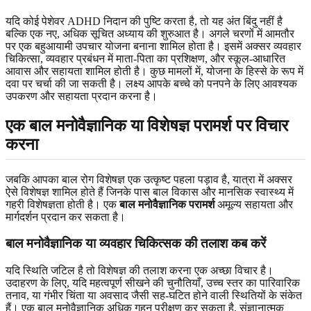
यदि कोई पेशेवर ADHD निदान की पुष्टि करता है, तो यह अंत बिंदु नहीं है
बल्कि एक नए, अधिक सूचित अध्याय की शुरुआत है। अगले चरणों में आमतौर
पर एक बहुआयामी उपचार योजना बनाना शामिल होता है। इसमें अक्सर व्यवहार
चिकित्सा, व्यवहार प्रबंधन में माता-पिता का प्रशिक्षण, और स्कूल-आधारित
आवास और सहायता शामिल होती है। कुछ मामलों में, योजना के हिस्से के रूप में
दवा पर चर्चा की जा सकती है। लक्ष्य आपके बच्चे को पनपने के लिए आवश्यक
उपकरण और सहायता प्रदान करना है।
एक बाल मनोवैज्ञानिक या विशेषज्ञ परामर्श पर विचार
करना
जबकि आपका बाल रोग विशेषज्ञ एक उत्कृष्ट पहला पड़ाव है, यात्रा में अक्सर
ऐसे विशेषज्ञ शामिल होते हैं जिनके पास बाल विकास और मानसिक स्वास्थ्य में
गहरी विशेषज्ञता होती है। एक
बाल मनोवैज्ञानिक परामर्श
अमूल्य सहायता और
मार्गदर्शन प्रदान कर सकता है।
बाल मनोवैज्ञानिक या व्यवहार चिकित्सक की तलाश कब करें
यदि स्थिति जटिल है तो विशेषज्ञ की तलाश करना एक अच्छा विचार है।
उदाहरण के लिए, यदि महत्वपूर्ण सीखने की चुनौतियाँ, उच्च स्तर का पारिवारिक
तनाव, या गंभीर चिंता या अवसाद जैसी सह-घटित होने वाली स्थितियों के संकेत
हैं। एक बाल मनोवैज्ञानिक अधिक गहन परीक्षण कर सकता है, संज्ञानात्मक