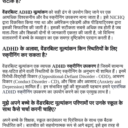
सटीक है?
वेंडरबिल्ट ADHD मूल्यांकन
को सही ढंग से उपयोग किए जाने पर एक
अत्यधिक विश्वसनीय और वैध स्क्रीनिंग उपकरण माना जाता है। इसे NICHQ
द्वारा विकसित किया गया था और अमेरिकन एकेडमी ऑफ पीडियाट्रिक्स द्वारा
इसकी सिफारिश की जाती है। इसकी सटीकता सबसे अधिक तब होती है जब
माता-पिता और शिक्षकों दोनों से जानकारी एकत्र की जाती है, जो विभिन्न
वातावरणों में बच्चे के व्यवहार का एक समग्र दृष्टिकोण प्रदान करती है।
ADHD के अलावा, वेंडरबिल्ट मूल्यांकन किन स्थितियों के लिए
स्क्रीनिंग कर सकता है?
वेंडरबिल्ट मूल्यांकन एक व्यापक
ADHD स्क्रीनिंग उपकरण
है जिसमें सामान्य
सह-घटित होने वाली स्थितियों के लिए स्क्रीनिंग के अनुभाग भी शामिल हैं। इनमें
विरोधी-विद्रोही विकार (Oppositional-Defiant Disorder - ODD), आचरण
विकार (Conduct Disorder - CD), और चिंता और अवसाद (Anxiety and
Depression) शामिल हैं। इन संभावित मुद्दों की शुरुआती पहचान हमारे
प्रारंभिक
ADHD स्क्रीनिंग
उपकरण का उपयोग करने का एक प्रमुख लाभ है।
मुझे अपने बच्चे के वेंडरबिल्ट मूल्यांकन परिणामों पर उनके स्कूल के
साथ कैसे चर्चा करनी चाहिए?
अपने बच्चे के शिक्षक, स्कूल काउंसलर या प्रिंसिपल के साथ एक बैठक
निर्धारित करें। बातचीत को सहयोगात्मक रूप से आगे बढ़ाएं, इसे इस तरह से