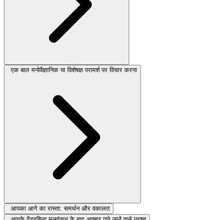
एक बाल मनोवैज्ञानिक या विशेषज्ञ परामर्श पर विचार करना
आपका आगे का रास्ता: समर्थन और वकालत
आपके वेंडरबिल्ट मूल्यांकन के बाद अक्सर पूछे जाने वाले प्रश्न