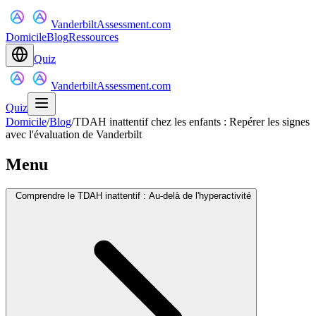
VanderbiltAssessment.com
Domicile
Blog
Ressources
Quiz
VanderbiltAssessment.com
Quiz
Domicile
/
Blog
/
TDAH inattentif chez les enfants : Repérer les signes
avec l'évaluation de Vanderbilt
Menu
Comprendre le TDAH inattentif : Au-delà de l'hyperactivité