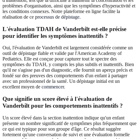
d'inattention, tels que la difficulté à maintenir la concentration et les
problèmes d'organisation, ainsi que les symptômes d'hyperactivité et
les conditions connexes. Notre plateforme en ligne facilite la
réalisation de ce
processus de dépistage
.
L'évaluation TDAH de Vanderbilt est-elle précise
pour identifier les symptômes inattentifs ?
Oui, l'évaluation de Vanderbilt est largement considérée comme un
outil de dépistage fiable et valide par l'American Academy of
Pediatrics. Elle est conçue pour capturer tout le spectre des
symptômes du TDAH, y compris les plus subtils et inattentifs. Bien
qu'il ne s'agisse pas d'un diagnostic, elle fournit un aperçu précis et
fondé sur des preuves des comportements d'un enfant à partager
avec un professionnel de la santé. Un dépistage initial est un
excellent moyen de
commencer
.
Que signifie un score élevé à l'évaluation de
Vanderbilt pour les comportements inattentifs ?
Un score élevé dans la section inattention indique qu'un enfant
présente un nombre significatif de symptômes plus fréquemment que
ce qui est typique pour son groupe d'âge. Ce résultat suggère
fortement qu'une conversation de suivi et une évaluation formelle