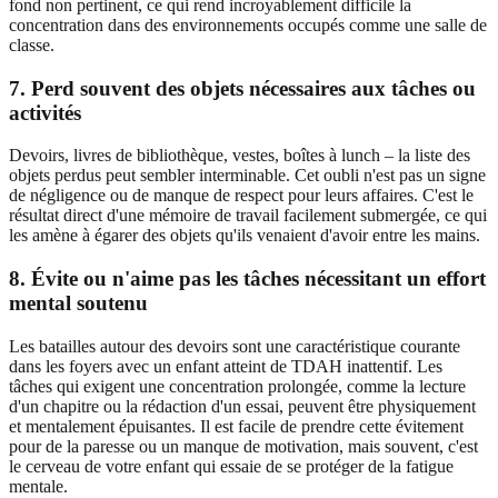
fond non pertinent, ce qui rend incroyablement difficile la
concentration dans des environnements occupés comme une salle de
classe.
7. Perd souvent des objets nécessaires aux tâches ou
activités
Devoirs, livres de bibliothèque, vestes, boîtes à lunch – la liste des
objets perdus peut sembler interminable. Cet oubli n'est pas un signe
de négligence ou de manque de respect pour leurs affaires. C'est le
résultat direct d'une mémoire de travail facilement submergée, ce qui
les amène à égarer des objets qu'ils venaient d'avoir entre les mains.
8. Évite ou n'aime pas les tâches nécessitant un effort
mental soutenu
Les batailles autour des devoirs sont une caractéristique courante
dans les foyers avec un enfant atteint de TDAH inattentif. Les
tâches qui exigent une concentration prolongée, comme la lecture
d'un chapitre ou la rédaction d'un essai, peuvent être physiquement
et mentalement épuisantes. Il est facile de prendre cette évitement
pour de la paresse ou un manque de motivation, mais souvent, c'est
le cerveau de votre enfant qui essaie de se protéger de la fatigue
mentale.