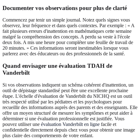
Documenter vos observations pour plus de clarté
Commencez par tenir un simple journal. Notez quels signes vous
observez, leur fréquence et dans quels contextes. Par exemple : « A
fait plusieurs erreurs d'inattention en mathématiques cette semaine
malgré la compréhension des concepts. A perdu sa veste à l'école
deux fois. A mis une heure pour compléter une feuille de travail de
20 minutes. » Ces informations seront inestimables lorsque vous
parlerez avec des éducateurs ou des professionnels de la santé.
Quand envisager une évaluation TDAH de
Vanderbilt
Si vos observations indiquent un schéma cohérent d'inattention, un
outil de dépistage standardisé peut être une excellente prochaine
étape. L'échelle d'évaluation de Vanderbilt du NICHQ est un outil
très respecté utilisé par les pédiatres et les psychologues pour
recueillir des informations auprès des parents et des enseignants. Elle
offre un moyen structuré de mesurer les symptômes et peut aider à
déterminer si une évaluation professionnelle est justifiée. Vous
pouvez utiliser une
évaluation Vanderbilt en ligne
facile et
confidentielle directement depuis chez vous pour obtenir une image
plus claire des comportements de votre enfant.