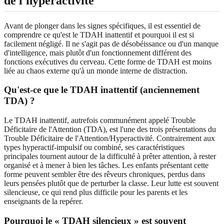
de l'hyperactivité
Avant de plonger dans les signes spécifiques, il est essentiel de
comprendre ce qu'est le TDAH inattentif et pourquoi il est si
facilement négligé. Il ne s'agit pas de désobéissance ou d'un manque
d'intelligence, mais plutôt d'un fonctionnement différent des
fonctions exécutives du cerveau. Cette forme de TDAH est moins
liée au chaos externe qu'à un monde interne de distraction.
Qu'est-ce que le TDAH inattentif (anciennement
TDA) ?
Le TDAH inattentif, autrefois communément appelé Trouble
Déficitaire de l'Attention (TDA), est l'une des trois présentations du
Trouble Déficitaire de l'Attention/Hyperactivité. Contrairement aux
types hyperactif-impulsif ou combiné, ses caractéristiques
principales tournent autour de la difficulté à prêter attention, à rester
organisé et à mener à bien les tâches. Les enfants présentant cette
forme peuvent sembler être des rêveurs chroniques, perdus dans
leurs pensées plutôt que de perturber la classe. Leur lutte est souvent
silencieuse, ce qui rend plus difficile pour les parents et les
enseignants de la repérer.
Pourquoi le « TDAH silencieux » est souvent