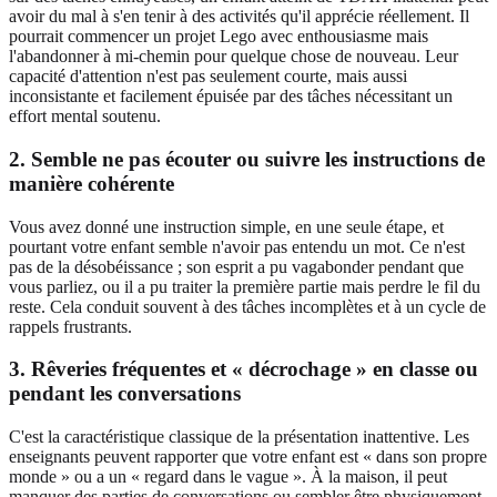
avoir du mal à s'en tenir à des activités qu'il apprécie réellement. Il
pourrait commencer un projet Lego avec enthousiasme mais
l'abandonner à mi-chemin pour quelque chose de nouveau. Leur
capacité d'attention n'est pas seulement courte, mais aussi
inconsistante et facilement épuisée par des tâches nécessitant un
effort mental soutenu.
2. Semble ne pas écouter ou suivre les instructions de
manière cohérente
Vous avez donné une instruction simple, en une seule étape, et
pourtant votre enfant semble n'avoir pas entendu un mot. Ce n'est
pas de la désobéissance ; son esprit a pu vagabonder pendant que
vous parliez, ou il a pu traiter la première partie mais perdre le fil du
reste. Cela conduit souvent à des tâches incomplètes et à un cycle de
rappels frustrants.
3. Rêveries fréquentes et « décrochage » en classe ou
pendant les conversations
C'est la caractéristique classique de la présentation inattentive. Les
enseignants peuvent rapporter que votre enfant est « dans son propre
monde » ou a un « regard dans le vague ». À la maison, il peut
manquer des parties de conversations ou sembler être physiquement