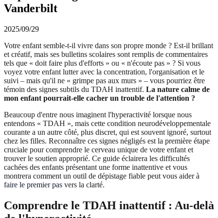
Vanderbilt
2025/09/29
Votre enfant semble-t-il vivre dans son propre monde ? Est-il brillant
et créatif, mais ses bulletins scolaires sont remplis de commentaires
tels que « doit faire plus d'efforts » ou « n'écoute pas » ? Si vous
voyez votre enfant lutter avec la concentration, l'organisation et le
suivi – mais qu'il ne « grimpe pas aux murs » – vous pourriez être
témoin des signes subtils du TDAH inattentif.
La nature calme de
mon enfant pourrait-elle cacher un trouble de l'attention ?
Beaucoup d'entre nous imaginent l'hyperactivité lorsque nous
entendons « TDAH », mais cette condition neurodéveloppementale
courante a un autre côté, plus discret, qui est souvent ignoré, surtout
chez les filles. Reconnaître ces signes négligés est la première étape
cruciale pour comprendre le cerveau unique de votre enfant et
trouver le soutien approprié. Ce guide éclairera les difficultés
cachées des enfants présentant une forme inattentive et vous
montrera comment un outil de dépistage fiable peut vous aider à
faire le premier pas
vers la clarté.
Comprendre le TDAH inattentif : Au-delà