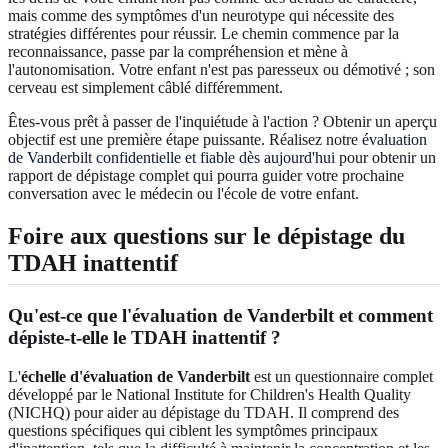
mais comme des symptômes d'un neurotype qui nécessite des
stratégies différentes pour réussir. Le chemin commence par la
reconnaissance, passe par la compréhension et mène à
l'autonomisation. Votre enfant n'est pas paresseux ou démotivé ; son
cerveau est simplement câblé différemment.
Êtes-vous prêt à passer de l'inquiétude à l'action ? Obtenir un aperçu
objectif est une première étape puissante. Réalisez notre
évaluation
de Vanderbilt confidentielle et fiable dès aujourd'hui
pour obtenir un
rapport de dépistage complet qui pourra guider votre prochaine
conversation avec le médecin ou l'école de votre enfant.
Foire aux questions sur le dépistage du
TDAH inattentif
Qu'est-ce que l'évaluation de Vanderbilt et comment
dépiste-t-elle le TDAH inattentif ?
L'
échelle d'évaluation de Vanderbilt
est un questionnaire complet
développé par le National Institute for Children's Health Quality
(NICHQ) pour aider au dépistage du TDAH. Il comprend des
questions spécifiques qui ciblent les symptômes principaux