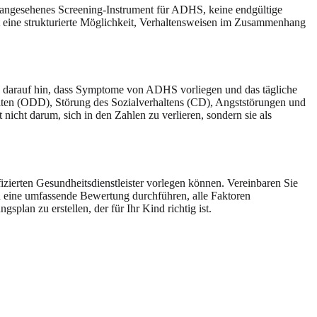
ch angesehenes Screening-Instrument für ADHS, keine endgültige
etet eine strukturierte Möglichkeit, Verhaltensweisen im Zusammenhang
ten darauf hin, dass Symptome von ADHS vorliegen und das tägliche
alten (ODD), Störung des Sozialverhaltens (CD), Angststörungen und
nicht darum, sich in den Zahlen zu verlieren, sondern sie als
izierten Gesundheitsdienstleister vorlegen können. Vereinbaren Sie
n eine umfassende Bewertung durchführen, alle Faktoren
splan zu erstellen, der für Ihr Kind richtig ist.