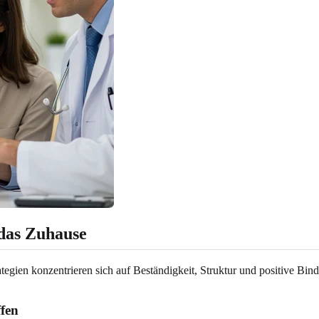
 das Zuhause
egien konzentrieren sich auf Beständigkeit, Struktur und positive Bindun
ffen