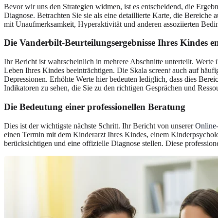
Bevor wir uns den Strategien widmen, ist es entscheidend, die Ergebn
Diagnose. Betrachten Sie sie als eine detaillierte Karte, die Bereiche
mit Unaufmerksamkeit, Hyperaktivität und anderen assoziierten Bedi
Die Vanderbilt-Beurteilungsergebnisse Ihres Kindes en
Ihr Bericht ist wahrscheinlich in mehrere Abschnitte unterteilt. We
Leben Ihres Kindes beeinträchtigen. Die Skala screen
t
auch auf häufi
Depressionen. Erhöhte Werte hier bedeuten lediglich, dass dies Bereic
Indikatoren zu sehen, die Sie zu den richtigen Gesprächen und Resso
Die Bedeutung einer professionellen Beratung
Dies ist der wichtigste nächste Schritt. Ihr Bericht von unserer
Online-
einen Termin mit dem Kinderarzt Ihres Kindes, einem Kinderpsychol
berücksichtigen und eine offizielle Diagnose stellen. Diese professione