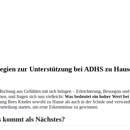
tegien zur Unterstützung bei ADHS zu Haus
schung aus Gefühlen mit sich bringen – Erleichterung, Besorgnis und v
hen, und fragen sich nun vielleicht:
Was bedeutet ein hoher Wert bei 
ützung Ihres Kindes sowohl zu Hause als auch in der Schule und verwan
urteilung starten
, um erste Erkenntnisse zu gewinnen.
s kommt als Nächstes?