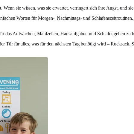
 Wenn sie wissen, was sie erwartet, verringert sich ihre Angst, und si
 einfachen Worten für Morgen-, Nachmittags- und Schlafenszeitroutinen. D
 für das Aufwachen, Mahlzeiten, Hausaufgaben und Schlafengehen zu ha
er Tür für alles, was für den nächsten Tag benötigt wird – Rucksack, 