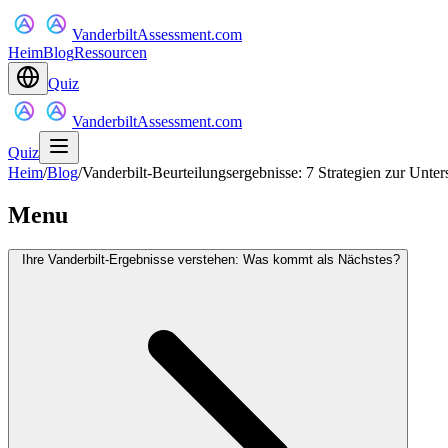
VanderbiltAssessment.com
Heim
Blog
Ressourcen
Quiz
VanderbiltAssessment.com
Quiz
Heim
/
Blog
/
Vanderbilt-Beurteilungsergebnisse: 7 Strategien zur Unt
Menu
Ihre Vanderbilt-Ergebnisse verstehen: Was kommt als Nächstes?