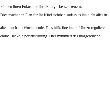
e können ihren Fokus und ihre Energie besser steuern.
ies macht den Plan für Ihr Kind sichtbar, sodass es ihn nicht alles in
lten, auch am Wochenende. Dies hilft, ihre innere Uhr zu regulieren.
Schuhe, Jacke, Sportausrüstung. Dies minimiert das morgendliche