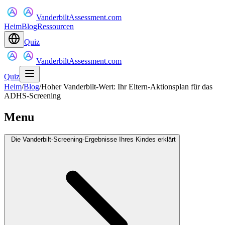
VanderbiltAssessment.com
Heim
Blog
Ressourcen
Quiz
VanderbiltAssessment.com
Quiz
Heim
/
Blog
/
Hoher Vanderbilt-Wert: Ihr Eltern-Aktionsplan für das
ADHS-Screening
Menu
Die Vanderbilt-Screening-Ergebnisse Ihres Kindes erklärt