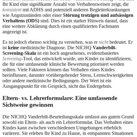
Ihr Kind eine signifikante Anzahl von Verhaltensweisen zeigt, die
konsistent
mit ADHS und potenziell anderen Begleiterkrankungen
wie Angstzuständen oder einer
Störung trotzigen und aufsässigen
Verhaltens (ODS)
sind. Dies ist ein starker Hinweis darauf, dass
eine weitere Abklärung durch einen qualifizierten Fachmann
angezeigt ist.
Es ist jedoch ebenso wichtig zu verstehen, was er
nicht
bedeutet. Er
ist
keine
medizinische Diagnose. Die NICHQ
Vanderbilt-
Screening-Skala
ist ein hoch angesehenes, evidenzbasiertes
Screening
-Tool, das entwickelt wurde, um Kinder zu identifizieren,
die für eine umfassende klinische Bewertung priorisiert werden
sollten. Viele Faktoren können das Verhalten eines Kindes
beeinflussen, darunter vorübergehender Stress, Lernschwierigkeiten
oder andere medizinische Bedingungen. Der Wert ist ein
Ausgangspunkt für ein Gespräch, nicht das Endergebnis.
Eltern- vs. Lehrerformulare: Eine umfassende
Sichtweise gewinnen
Die NICHQ Vanderbilt-Beurteilungsskala umfasst aus gutem Grund
sowohl ein Eltern- als auch ein Lehrerformular. Das Verhalten eines
Kindes kann zwischen verschiedenen Umgebungen erheblich
variieren. Sie erleben Ihr Kind zu Hause, in entspannten Situationen