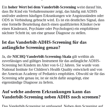
Ein
hoher Wert bei dem Vanderbilt-Screening
weist darauf hin,
dass Ihr Kind ein Verhaltensmuster zeigt, das häufig mit ADHS
und/oder anderen häufigen Erkrankungen wie Angstzuständen oder
ODS in Verbindung gebracht wird. Es ist ein deutliches Signal, dass
eine formelle Beurteilung durch einen qualifizierten Kliniker (wie
einen Kinderarzt, Psychiater oder Psychologen) ein empfohlener
nächster Schritt ist, um eine genaue Diagnose zu stellen.
Ist das Vanderbilt-ADHS-Screening für das
anfängliche Screening genau?
Ja, die
NICHQ Vanderbilt-Screening-Skala
gilt weithin als
zuverlässiges und gültiges Instrument für das anfängliche ADHS-
Screening bei Kindern im Alter von 6-12 Jahren. Sie wurde vom
National Institute for Children's Health Quality entwickelt und von
der American Academy of Pediatrics empfohlen. Obwohl sie für das
Screening sehr genau ist, ist sie nicht dafür ausgelegt, eine
eigenständige Diagnose zu liefern.
Auf welche anderen Erkrankungen kann das
Vanderbilt-Screening neben ADHS noch screenen?
Das Vanderbilt-Screening ist umfassend. Neben dem Screening auf