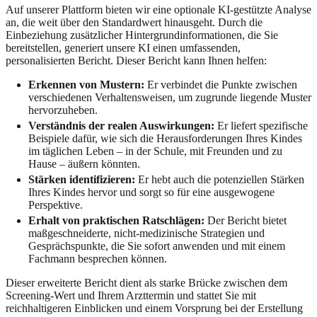
Auf unserer Plattform bieten wir eine optionale KI-gestützte Analyse
an, die weit über den Standardwert hinausgeht. Durch die
Einbeziehung zusätzlicher Hintergrundinformationen, die Sie
bereitstellen, generiert unsere KI einen umfassenden,
personalisierten Bericht. Dieser Bericht kann Ihnen helfen:
Erkennen von Mustern:
Er verbindet die Punkte zwischen
verschiedenen Verhaltensweisen, um zugrunde liegende Muster
hervorzuheben.
Verständnis der realen Auswirkungen:
Er liefert spezifische
Beispiele dafür, wie sich die Herausforderungen Ihres Kindes
im täglichen Leben – in der Schule, mit Freunden und zu
Hause – äußern könnten.
Stärken identifizieren:
Er hebt auch die potenziellen Stärken
Ihres Kindes hervor und sorgt so für eine ausgewogene
Perspektive.
Erhalt von praktischen Ratschlägen:
Der Bericht bietet
maßgeschneiderte, nicht-medizinische Strategien und
Gesprächspunkte, die Sie sofort anwenden und mit einem
Fachmann besprechen können.
Dieser erweiterte Bericht dient als starke Brücke zwischen dem
Screening-Wert und Ihrem Arzttermin und stattet Sie mit
reichhaltigeren Einblicken und einem Vorsprung bei der Erstellung