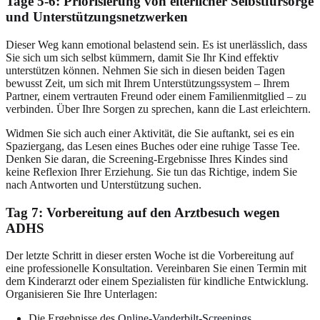
Tage 5-6: Priorisierung von elterlicher Selbstfürsorge
und Unterstützungsnetzwerken
Dieser Weg kann emotional belastend sein. Es ist unerlässlich, dass
Sie sich um sich selbst kümmern, damit Sie Ihr Kind effektiv
unterstützen können. Nehmen Sie sich in diesen beiden Tagen
bewusst Zeit, um sich mit Ihrem Unterstützungssystem – Ihrem
Partner, einem vertrauten Freund oder einem Familienmitglied – zu
verbinden. Über Ihre Sorgen zu sprechen, kann die Last erleichtern.
Widmen Sie sich auch einer Aktivität, die Sie auftankt, sei es ein
Spaziergang, das Lesen eines Buches oder eine ruhige Tasse Tee.
Denken Sie daran, die Screening-Ergebnisse Ihres Kindes sind
keine Reflexion Ihrer Erziehung. Sie tun das Richtige, indem Sie
nach Antworten und Unterstützung suchen.
Tag 7: Vorbereitung auf den Arztbesuch wegen
ADHS
Der letzte Schritt in dieser ersten Woche ist die Vorbereitung auf
eine professionelle Konsultation. Vereinbaren Sie einen Termin mit
dem Kinderarzt oder einem Spezialisten für kindliche Entwicklung.
Organisieren Sie Ihre Unterlagen:
Die Ergebnisse des
Online-Vanderbilt-Screenings
.