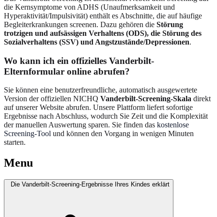
die Kernsymptome von ADHS (Unaufmerksamkeit und
Hyperaktivität/Impulsivität) enthält es Abschnitte, die auf häufige
Begleiterkrankungen screenen. Dazu gehören die
Störung
trotzigen und aufsässigen Verhaltens (ODS), die Störung des
Sozialverhaltens (SSV) und Angstzustände/Depressionen
.
Wo kann ich ein offizielles Vanderbilt-
Elternformular online abrufen?
Sie können eine benutzerfreundliche, automatisch ausgewertete
Version der offiziellen NICHQ
Vanderbilt-Screening-Skala
direkt
auf unserer Website abrufen. Unsere Plattform liefert sofortige
Ergebnisse nach Abschluss, wodurch Sie Zeit und die Komplexität
der manuellen Auswertung sparen. Sie finden das
kostenlose
Screening-Tool
und können den Vorgang in wenigen Minuten
starten.
Menu
Die Vanderbilt-Screening-Ergebnisse Ihres Kindes erklärt