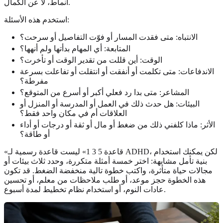
أنماط، لا عن الكمال.
استخدم هذه الأسئلة:
الانتباه: متى فقدت المسار أو فوّت التفاصيل أو سرحت؟
المتابعة: أي المهام بدأتها ولم أنهها؟
الوقت: أين قللت من تقدير الوقت أو تأخرت؟
الاندفاعات: متى تكلمت أو أنفقت أو انتقلت أو تفاعلت بسرعة
مفرطة؟
المشاعر: متى بدا رد فعلي أكبر أو أسرع من المتوقع؟
البيئات: هل حدث ذلك في العمل أو المدرسة أو المنزل أو
العلاقات أم في مكان واحد فقط؟
الأثر: ماذا كلفني ذلك من ضغط أو مال أو ثقة أو درجات أو أداء
أو طاقة؟
«قاعدة 5 3 1» ليست قاعدة رسمية لـ ADHD، لكن يمكنك استخدام
بنية تأمل مشابهة: اختر خمسة أمثلة متكررة، وحدد ثلاث بيئات أو
مجالات حياة متأثرة، واكتب خطوة تالية منخفضة الضغط. قد تكون
هذه الخطوة حجز موعد، أو طلب ملاحظات من معلم، أو تحسين
عادات النوم، أو استخدام نظام تخطيط لمدة أسبوع.