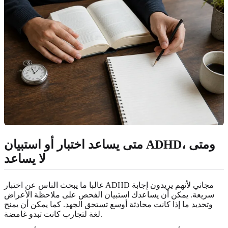
متى يساعد اختبار أو استبيان ADHD، ومتى
لا يساعد
غالبا ما يبحث الناس عن اختبار ADHD مجاني لأنهم يريدون إجابة
سريعة. يمكن أن يساعدك استبيان الفحص على ملاحظة الأعراض
وتحديد ما إذا كانت محادثة أوسع تستحق الجهد. كما يمكن أن يمنح
لغة لتجارب كانت تبدو غامضة.