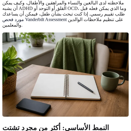
ملاحظته لدى البالغين والنساء والمراهقين والأطفال، وكيف يمكن
أن يشبه ADHD القلق أو التوحد أو OCD، وما الذي يمكن فعله قبل
طلب تقييم رسمي. إذا كنت تبحث بشأن طفل، فيمكن أن يساعدك
على تنظيم ملاحظات الوالدين
مورد فحص Vanderbilt Assessment
والمعلمين.
النمط الأساسي: أكثر من مجرد تشتت