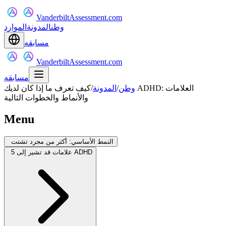
VanderbiltAssessment.com
وطن
المدونة
الموارد
مسابقه
VanderbiltAssessment.com
مسابقه
وطن
/
المدونة
/
كيف تعرف ما إذا كان لديك ADHD: العلامات
والأنماط والخطوات التالية
Menu
النمط الأساسي: أكثر من مجرد تشتت
5 علامات قد تشير إلى ADHD