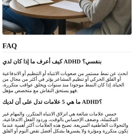
FAQ
كيف أعرف ما إذا كان لدي ADHD بنفسي؟
ابحث عن نمط مستمر من صعوبات الانتباه أو التنظيم أو الاندفاعية
أو القلق الحركي أو تنظيم المشاعر يؤثر في أكثر من مجال من
الحياة. إذا كان النمط موجودا منذ سنوات ويخلق عواقب متكررة،
فهو يستحق النقاش مع متخصص مؤهل.
ما هي 5 علامات تدل على أن لديك ADHD؟
خمس علامات شائعة هي انزلاق الانتباه المتكرر، والمهام غير
المكتملة، وضعف الإحساس بالوقت، وردود الفعل الاندفاعية،
والتحولات العاطفية السريعة. تصبح هذه العلامات أكثر أهمية عندما
تكون متكررة ومؤثرة ولا يفسرها بشكل أفضل نقص النوم أو القلق