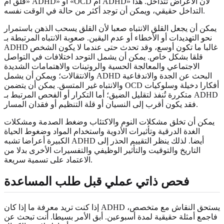
«قلق أم ADHD» أو «OCD أم ADHD» لأن الأعراض تتداخل. هذا
التداخل حقيقي، ويمكن أن توجد أكثر من حالة في الوقت نفسه.
يمكن أن يجعل القلق الانتباه صعبا لأن القلق يسحب الذهن باستمرار
نحو التهديدات أو الأخطاء أو عدم اليقين. صعوبة الانتباه المرتبطة بـ
ADHD غالبا ما تكون أوسع، وقد تحدث حتى عندما لا يكون الشخص
قلقا بشكل خاص. يمكن أن يشمل التوحد اختلافات في التواصل
الاجتماعي والمعالجة الحسية والروتينات والاهتمامات الشديدة
والانتقالات؛ ويمكن أن يشمل ADHD البحث عن الجدة والاندفاعية
والانتباه غير المتسق. يمكن أن يتضمن OCD أفكارا دخيلة وسلوكيات
متكررة تُنفذ لتقليل الضيق؛ أما التكرار أو الفحص المرتبط بـ ADHD
فقد يكون أقرب إلى النسيان أو قلة التنظيم أو فقدان المسار.
يمكن أن تخلق مشكلات النوم والاكتئاب وضغط الصدمة ومشكلات
الغدة الدرقية وتأثيرات الأدوية واستخدام المواد وضغوط الحياة
الكبيرة أعراضا تشبه ADHD أيضا. لذلك ينظر التقييم الحذر إلى
التاريخ والتوقيت والتأثير الوظيفي والتفسيرات الأخرى بدلا من
الاعتماد على تسمية سريعة.
فحص ذاتي عملي قبل طلب المساعدة
إذا كنت تريد معرفة ما إذا كان ADHD يستحق النقاش مع متخصص،
فاجمع أمثلة حقيقية لمدة أسبوعين. أبق الأمر بسيطا. أنت تبحث عن